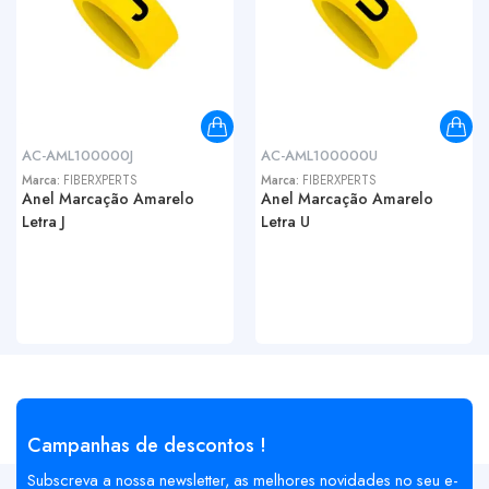
AC-AML100000J
AC-AML100000U
Marca:
FIBERXPERTS
Marca:
FIBERXPERTS
Anel Marcação Amarelo
Anel Marcação Amarelo
Letra J
Letra U
Campanhas de descontos !
Subscreva a nossa newsletter, as melhores novidades no seu e-