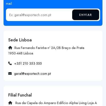
mail
ENVIAR
Insira o seu email
Sede Lisboa
Rua Fernando Farinha nº 2A/2B Braço de Prata
1950-448 Lisboa
+351 210 353 555
geral@exportech.com.pt
Filial Funchal
Rua da Capela do Amparo Edifício Alpha Living Loja A