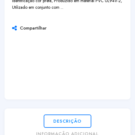
identificação cor preta, Produzido em material PVC UL94V-2,
Utilizado em conjunto com ...
Compartilhar
DESCRIÇÃO
INFORMAÇÃO ADICIONAL