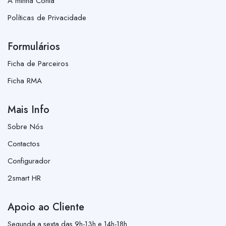
A minha Conta
Políticas de Privacidade
Formulários
Ficha de Parceiros
Ficha RMA
Mais Info
Sobre Nós
Contactos
Configurador
2smart HR
Apoio ao Cliente
Segunda a sexta das 9h-13h e 14h-18h