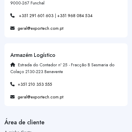
9000-267 Funchal
+351 291 601 603
|
+351 968 084 534
geral@exportech.com.pt
Armazém Logístico
Estrada do Contador nº 25 - Fracção B Sesmaria do
Colaço 2130-223 Benavente
+351 210 353 555
geral@exportech.com.pt
Área de cliente