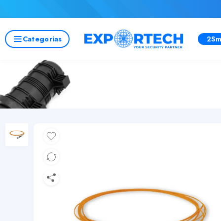
Categorias
2Sm