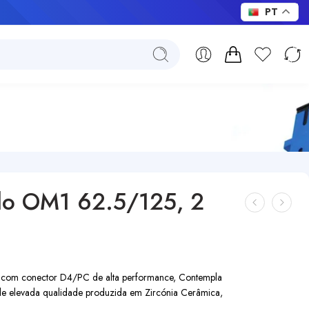
PT
do OM1 62.5/125, 2
com conector D4/PC de alta performance, Contempla
 de elevada qualidade produzida em Zircónia Cerâmica,