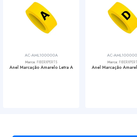
AC-AML100000A
AC-AML10000
Marca:
FIBERXPERTS
Marca:
FIBERXPER
Anel Marcação Amarelo Letra A
Anel Marcação Amarel