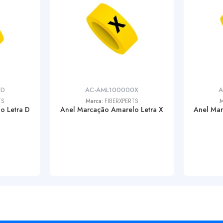
0D
AC-AML100000X
A
TS
Marca:
FIBERXPERTS
M
o Letra D
Anel Marcação Amarelo Letra X
Anel Mar