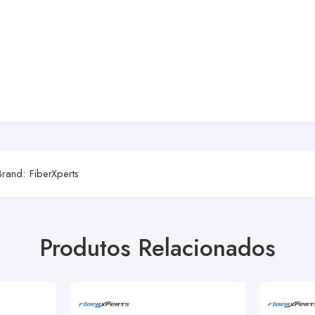
Brand:
FiberXperts
Produtos Relacionados