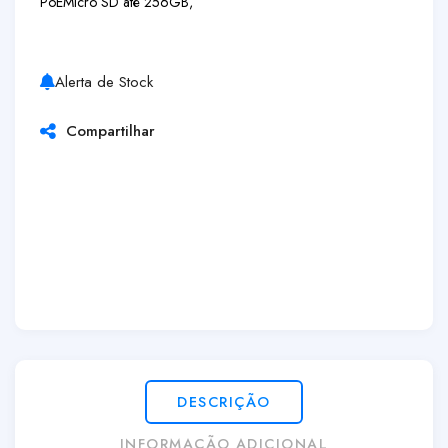
PoE
Micro SD até 256GB,
Alerta de Stock
Compartilhar
DESCRIÇÃO
INFORMAÇÃO ADICIONAL