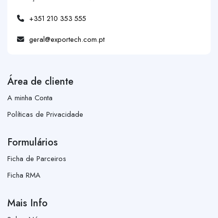
+351 210 353 555
geral@exportech.com.pt
Área de cliente
A minha Conta
Políticas de Privacidade
Formulários
Ficha de Parceiros
Ficha RMA
Mais Info