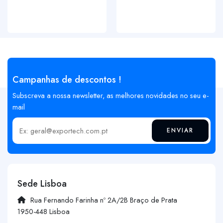
Campanhas de descontos !
Subscreva a nossa newsletter, as melhores novidades no seu e-
mail
ENVIAR
Insira o seu email
Sede Lisboa
Rua Fernando Farinha nº 2A/2B Braço de Prata
1950-448 Lisboa