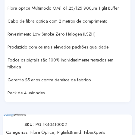
Fibra optica Multimodo OM1 61.25/125 900µm Tight Buffer
Cabo de fibra optica com 2 metros de comprimento
Revestimento Low Smoke Zero Halogen (LSZH)
Produzido com os mais elevados padrões qualidade
Todos os pigtails são 100% individualmente testados em
fábrica
Garantia 25 anos contra defeitos de fabrico
Pack de 4 unidades
SKU:
PG-1K40410002
Categorias:
Fibra Óptica
,
Pigtails
Brand:
FiberXperts