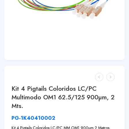
Kit 4 Pigtails Coloridos LC/PC
Multimodo OM1 62.5/125 900µm, 2
Mts.
PG-1K40410002
Kit 4 Pigtails Coloridos LC/PC MM OM1 900µm 2 Metros,