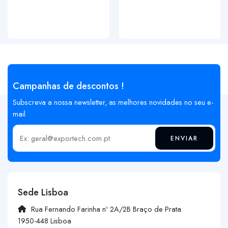
Campanhas de descontos !
Subscreva a nossa newsletter, as melhores novidades no seu e-
mail
ENVIAR
Insira o seu email
Sede Lisboa
Rua Fernando Farinha nº 2A/2B Braço de Prata
1950-448 Lisboa