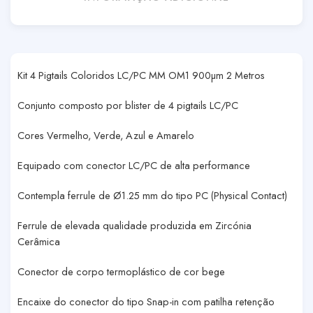
Kit 4 Pigtails Coloridos LC/PC MM OM1 900µm 2 Metros
Conjunto composto por blister de 4 pigtails LC/PC
Cores Vermelho, Verde, Azul e Amarelo
Equipado com conector LC/PC de alta performance
Contempla ferrule de Ø1.25 mm do tipo PC (Physical Contact)
Ferrule de elevada qualidade produzida em Zircónia
Cerâmica
Conector de corpo termoplástico de cor bege
Encaixe do conector do tipo Snap-in com patilha retenção