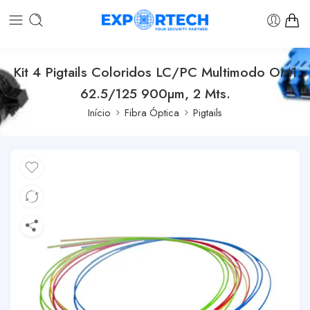
Kit 4 Pigtails Coloridos LC/PC Multimodo OM1
62.5/125 900µm, 2 Mts.
Início
Fibra Óptica
Pigtails