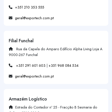
+351 210 353 555
geral@exportech.com.pt
Filial Funchal
Rua da Capela do Amparo Edifício Alpha Living Loja A
9000-267 Funchal
+351 291 601 603
|
+351 968 084 534
geral@exportech.com.pt
Armazém Logístico
Estrada do Contador nº 25 - Fracção B Sesmaria do