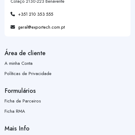
Colaço 2130-223 Benavente
+351 210 353 555
geral@exportech.com.pt
Área de cliente
A minha Conta
Políticas de Privacidade
Formulários
Ficha de Parceiros
Ficha RMA
Mais Info