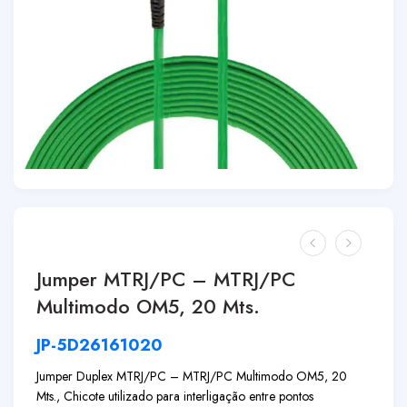
Jumper MTRJ/PC – MTRJ/PC
Multimodo OM5, 20 Mts.
JP-5D26161020
Jumper Duplex MTRJ/PC – MTRJ/PC Multimodo OM5, 20
Mts., Chicote utilizado para interligação entre pontos