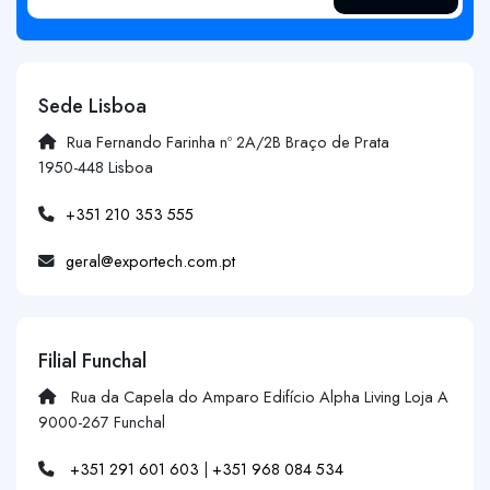
Sede Lisboa
Rua Fernando Farinha nº 2A/2B Braço de Prata
1950-448 Lisboa
+351 210 353 555
geral@exportech.com.pt
Filial Funchal
Rua da Capela do Amparo Edifício Alpha Living Loja A
9000-267 Funchal
+351 291 601 603
|
+351 968 084 534