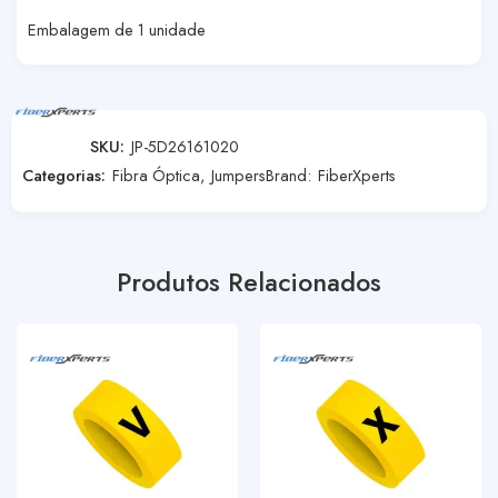
Embalagem de 1 unidade
SKU:
JP-5D26161020
Categorias:
Fibra Óptica
,
Jumpers
Brand:
FiberXperts
Produtos Relacionados