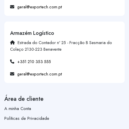
geral@exportech.com.pt
Armazém Logístico
Estrada do Contador nº 25 - Fracção B Sesmaria do
Colaço 2130-223 Benavente
+351 210 353 555
geral@exportech.com.pt
Área de cliente
A minha Conta
Políticas de Privacidade