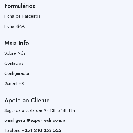
Formulários
Ficha de Parceiros
Ficha RMA
Mais Info
Sobre Nós
Contactos
Configurador
2smart HR
Apoio ao Cliente
Segunda a sexta das 9h-13h e 14h-18h
email:
geral@exportech.com.pt
Telefone:
+351 210 353 555