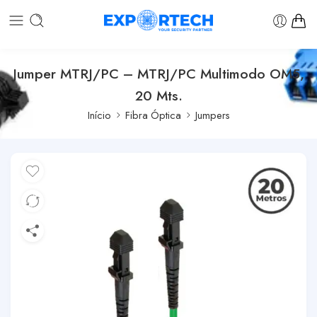
Jumper MTRJ/PC – MTRJ/PC Multimodo OM5,
20 Mts.
Início
Fibra Óptica
Jumpers