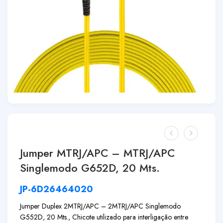
Jumper MTRJ/APC – MTRJ/APC
Singlemodo G652D, 20 Mts.
JP-6D26464020
Jumper Duplex 2MTRJ/APC – 2MTRJ/APC Singlemodo
G552D, 20 Mts., Chicote utilizado para interligação entre