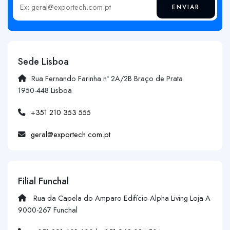
ENVIAR
Insira o seu email
Sede Lisboa
Rua Fernando Farinha nº 2A/2B Braço de Prata
1950-448 Lisboa
+351 210 353 555
geral@exportech.com.pt
Filial Funchal
Rua da Capela do Amparo Edifício Alpha Living Loja A
9000-267 Funchal