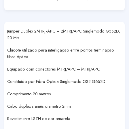
Jumper Duplex 2MTRJ/APC – 2MTRJ/APC Singlemodo G552D,
20 Mts.
Chicote utilizado para interligação entre pontos terminação
fibra óptica
Equipado com conectores MTRJ/APC – MTRJ/APC
Constituído por Fibra Óptica Singlemodo OS2 G652D
Comprimento 20 metros
Cabo duplex siamês diametro 2mm
Revestimento LSZH de cor amarela