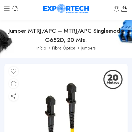
Jumper MTRJ/APC – MTRJ/APC Singlemodo
G652D, 20 Mts.
Início
Fibra Óptica
Jumpers