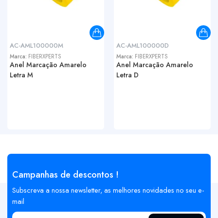
AC-AML100000M
AC-AML100000D
Marca:
FIBERXPERTS
Marca:
FIBERXPERTS
Anel Marcação Amarelo
Anel Marcação Amarelo
Letra M
Letra D
Campanhas de descontos !
Subscreva a nossa newsletter, as melhores novidades no seu e-
mail