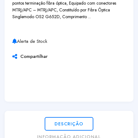
pontos terminação fibra óptica, Equipado com conectores
MTRJ/APC – MTRJ/APC, Constituído por Fibra Óptica
Singlemodo OS2 G652D, Comprimento ...
Alerta de Stock
Compartilhar
DESCRIÇÃO
INFORMAÇÃO ADICIONAL