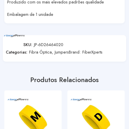
Produzido com os mais elevados padrões qualidade
Embalagem de 1 unidade
SKU:
JP-6D26464020
Categorias:
Fibra Óptica
,
Jumpers
Brand:
FiberXperts
Produtos Relacionados