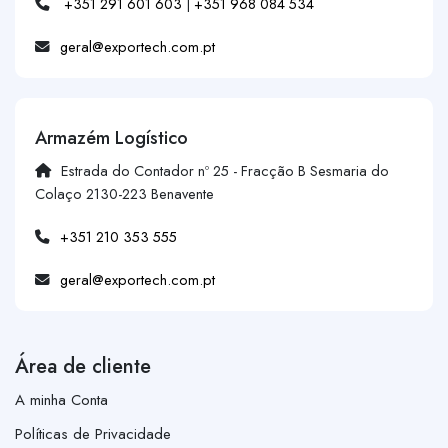
+351 291 601 603
|
+351 968 084 534
geral@exportech.com.pt
Armazém Logístico
Estrada do Contador nº 25 - Fracção B Sesmaria do
Colaço 2130-223 Benavente
+351 210 353 555
geral@exportech.com.pt
Área de cliente
A minha Conta
Políticas de Privacidade