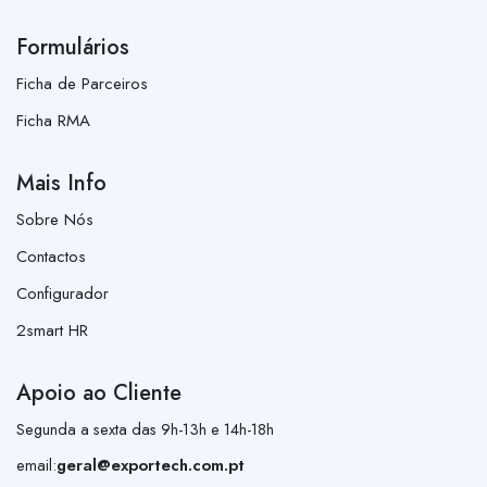
Formulários
Ficha de Parceiros
Ficha RMA
Mais Info
Sobre Nós
Contactos
Configurador
2smart HR
Apoio ao Cliente
Segunda a sexta das 9h-13h e 14h-18h
email:
geral@exportech.com.pt