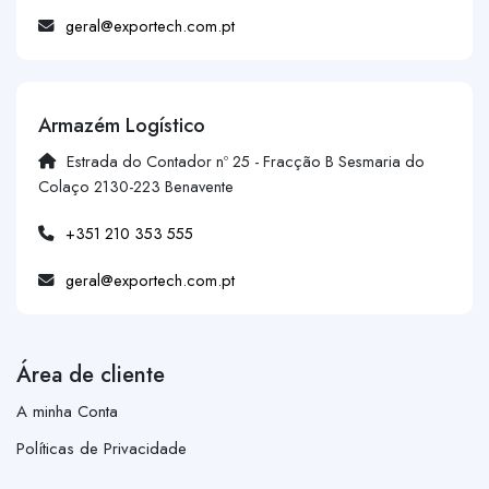
geral@exportech.com.pt
Armazém Logístico
Estrada do Contador nº 25 - Fracção B Sesmaria do
Colaço 2130-223 Benavente
+351 210 353 555
geral@exportech.com.pt
Área de cliente
A minha Conta
Políticas de Privacidade