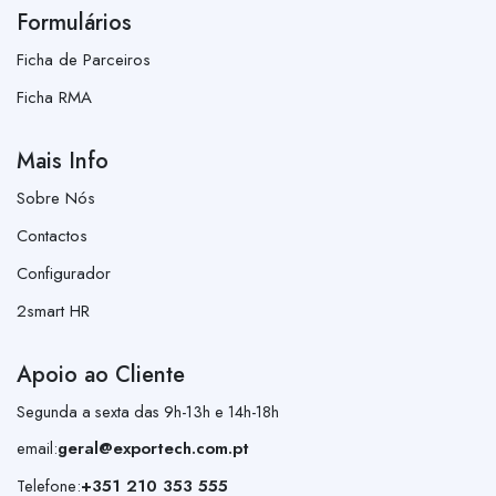
Formulários
Ficha de Parceiros
Ficha RMA
Mais Info
Sobre Nós
Contactos
Configurador
2smart HR
Apoio ao Cliente
Segunda a sexta das 9h-13h e 14h-18h
email:
geral@exportech.com.pt
Telefone:
+351 210 353 555