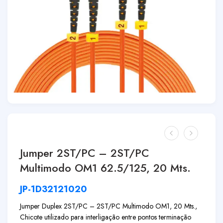
Jumper 2ST/PC – 2ST/PC
Multimodo OM1 62.5/125, 20 Mts.
JP-1D32121020
Jumper Duplex 2ST/PC – 2ST/PC Multimodo OM1, 20 Mts.,
Chicote utilizado para interligação entre pontos terminação