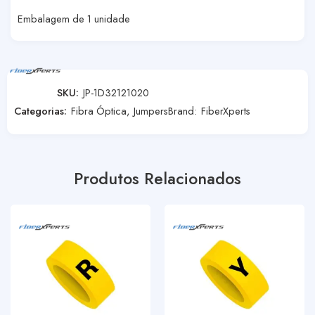
Embalagem de 1 unidade
SKU:
JP-1D32121020
Categorias:
Fibra Óptica
,
Jumpers
Brand:
FiberXperts
Produtos Relacionados