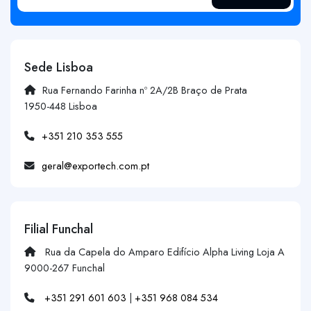
Sede Lisboa
Rua Fernando Farinha nº 2A/2B Braço de Prata
1950-448 Lisboa
+351 210 353 555
geral@exportech.com.pt
Filial Funchal
Rua da Capela do Amparo Edifício Alpha Living Loja A
9000-267 Funchal
+351 291 601 603
|
+351 968 084 534