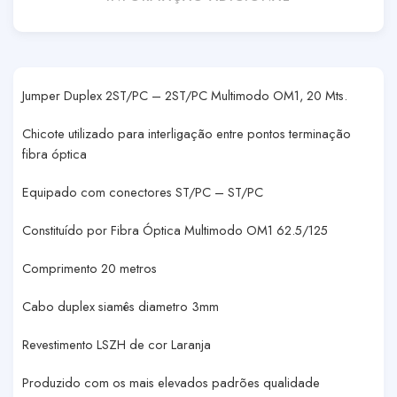
Jumper Duplex 2ST/PC – 2ST/PC Multimodo OM1, 20 Mts.
Chicote utilizado para interligação entre pontos terminação
fibra óptica
Equipado com conectores ST/PC – ST/PC
Constituído por Fibra Óptica Multimodo OM1 62.5/125
Comprimento 20 metros
Cabo duplex siamês diametro 3mm
Revestimento LSZH de cor Laranja
Produzido com os mais elevados padrões qualidade