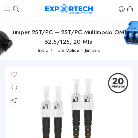
Jumper 2ST/PC – 2ST/PC Multimodo OM1
62.5/125, 20 Mts.
Início
Fibra Óptica
Jumpers