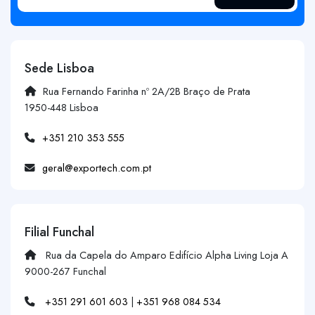
Sede Lisboa
Rua Fernando Farinha nº 2A/2B Braço de Prata
1950-448 Lisboa
+351 210 353 555
geral@exportech.com.pt
Filial Funchal
Rua da Capela do Amparo Edifício Alpha Living Loja A
9000-267 Funchal
+351 291 601 603
|
+351 968 084 534