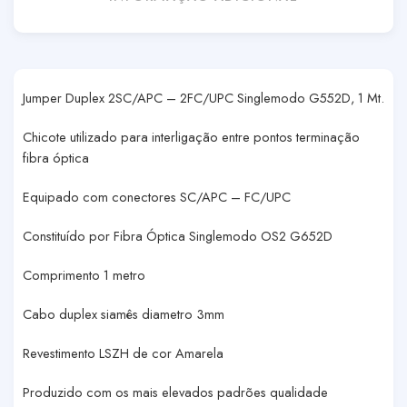
Jumper Duplex 2SC/APC – 2FC/UPC Singlemodo G552D, 1 Mt.
Chicote utilizado para interligação entre pontos terminação
fibra óptica
Equipado com conectores SC/APC – FC/UPC
Constituído por Fibra Óptica Singlemodo OS2 G652D
Comprimento 1 metro
Cabo duplex siamês diametro 3mm
Revestimento LSZH de cor Amarela
Produzido com os mais elevados padrões qualidade