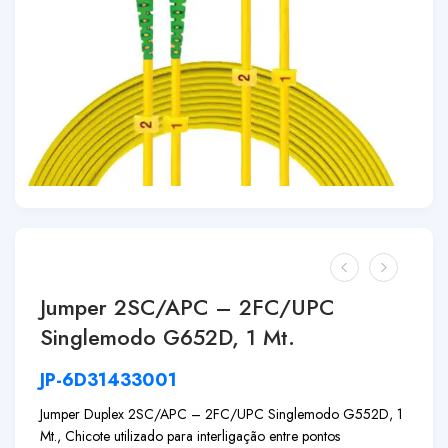
Jumper 2SC/APC – 2FC/UPC
Singlemodo G652D, 1 Mt.
JP-6D31433001
Jumper Duplex 2SC/APC – 2FC/UPC Singlemodo G552D, 1
Mt., Chicote utilizado para interligação entre pontos