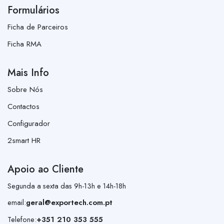
Formulários
Ficha de Parceiros
Ficha RMA
Mais Info
Sobre Nós
Contactos
Configurador
2smart HR
Apoio ao Cliente
Segunda a sexta das 9h-13h e 14h-18h
email:
geral@exportech.com.pt
Telefone:
+351 210 353 555