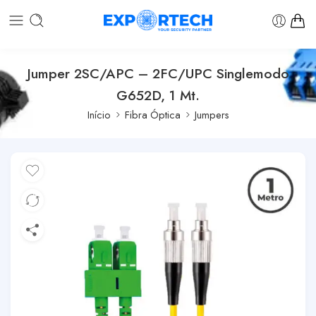
Jumper 2SC/APC – 2FC/UPC Singlemodo
G652D, 1 Mt.
Início
Fibra Óptica
Jumpers