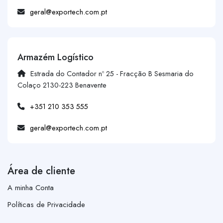
geral@exportech.com.pt
Armazém Logístico
Estrada do Contador nº 25 - Fracção B Sesmaria do
Colaço 2130-223 Benavente
+351 210 353 555
geral@exportech.com.pt
Área de cliente
A minha Conta
Políticas de Privacidade