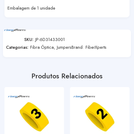
Embalagem de 1 unidade
SKU:
JP-6D31433001
Categorias:
Fibra Óptica
,
Jumpers
Brand:
FiberXperts
Produtos Relacionados