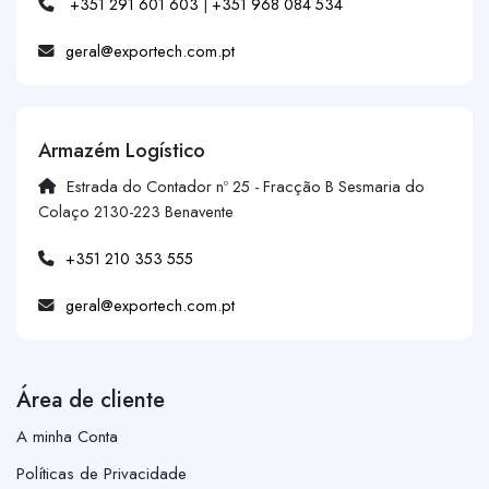
+351 291 601 603
|
+351 968 084 534
geral@exportech.com.pt
Armazém Logístico
Estrada do Contador nº 25 - Fracção B Sesmaria do
Colaço 2130-223 Benavente
+351 210 353 555
geral@exportech.com.pt
Área de cliente
A minha Conta
Políticas de Privacidade