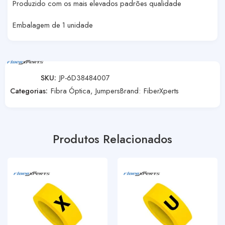
Produzido com os mais elevados padrões qualidade
Embalagem de 1 unidade
SKU:
JP-6D38484007
Categorias:
Fibra Óptica
,
Jumpers
Brand:
FiberXperts
Produtos Relacionados