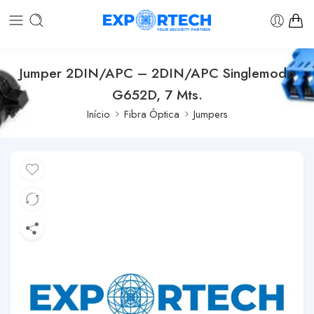
Jumper 2DIN/APC – 2DIN/APC Singlemodo
G652D, 7 Mts.
Início
Fibra Óptica
Jumpers