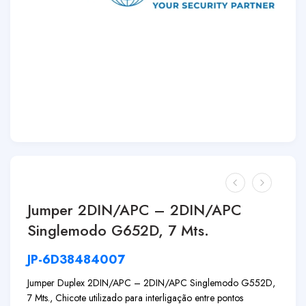
Jumper 2DIN/APC – 2DIN/APC
Singlemodo G652D, 7 Mts.
JP-6D38484007
Jumper Duplex 2DIN/APC – 2DIN/APC Singlemodo G552D,
7 Mts., Chicote utilizado para interligação entre pontos