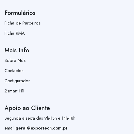
Formulários
Ficha de Parceiros
Ficha RMA
Mais Info
Sobre Nós
Contactos
Configurador
2smart HR
Apoio ao Cliente
Segunda a sexta das 9h-13h e 14h-18h
email:
geral@exportech.com.pt