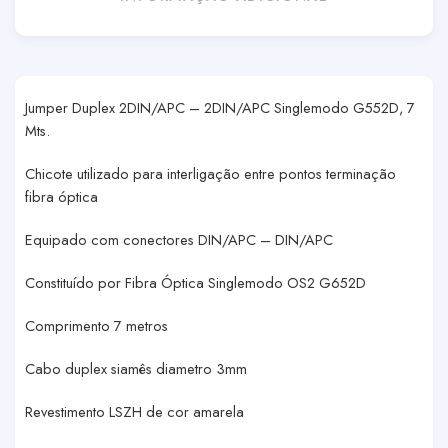
Jumper Duplex 2DIN/APC – 2DIN/APC Singlemodo G552D, 7
Mts.
Chicote utilizado para interligação entre pontos terminação
fibra óptica
Equipado com conectores DIN/APC – DIN/APC
Constituído por Fibra Óptica Singlemodo OS2 G652D
Comprimento 7 metros
Cabo duplex siamês diametro 3mm
Revestimento LSZH de cor amarela