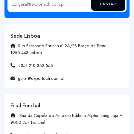
ENVIAR
Insira o seu email
Sede Lisboa
Rua Fernando Farinha nº 2A/2B Braço de Prata
1950-448 Lisboa
+351 210 353 555
geral@exportech.com.pt
Filial Funchal
Rua da Capela do Amparo Edifício Alpha Living Loja A
9000-267 Funchal