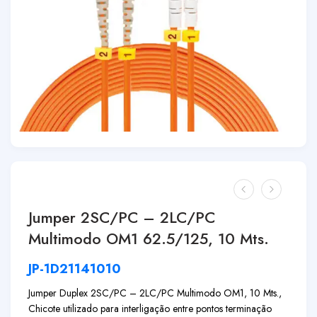
Jumper 2SC/PC – 2LC/PC
Multimodo OM1 62.5/125, 10 Mts.
JP-1D21141010
Jumper Duplex 2SC/PC – 2LC/PC Multimodo OM1, 10 Mts.,
Chicote utilizado para interligação entre pontos terminação