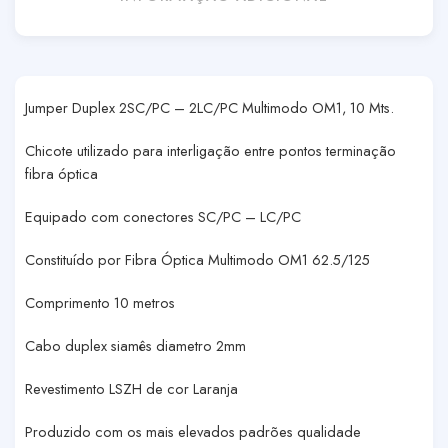
Jumper Duplex 2SC/PC – 2LC/PC Multimodo OM1, 10 Mts.
Chicote utilizado para interligação entre pontos terminação
fibra óptica
Equipado com conectores SC/PC – LC/PC
Constituído por Fibra Óptica Multimodo OM1 62.5/125
Comprimento 10 metros
Cabo duplex siamês diametro 2mm
Revestimento LSZH de cor Laranja
Produzido com os mais elevados padrões qualidade