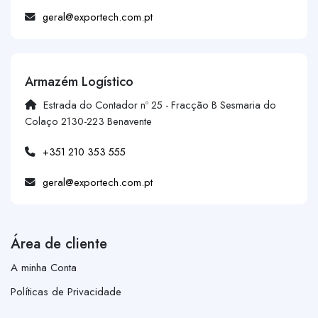
geral@exportech.com.pt
Armazém Logístico
Estrada do Contador nº 25 - Fracção B Sesmaria do
Colaço 2130-223 Benavente
+351 210 353 555
geral@exportech.com.pt
Área de cliente
A minha Conta
Políticas de Privacidade