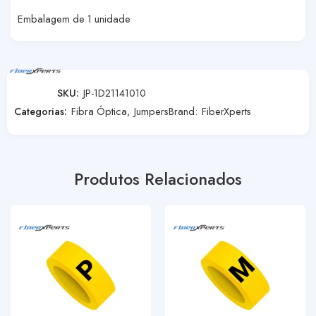
Embalagem de 1 unidade
SKU:
JP-1D21141010
Categorias:
Fibra Óptica
,
Jumpers
Brand:
FiberXperts
Produtos Relacionados