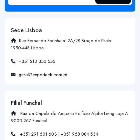
Sede Lisboa
Rua Fernando Farinha nº 2A/2B Braço de Prata
1950-448 Lisboa
+351 210 353 555
geral@exportech.com.pt
Filial Funchal
Rua da Capela do Amparo Edifício Alpha Living Loja A
9000-267 Funchal
+351 291 601 603
|
+351 968 084 534