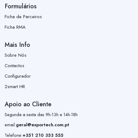
Formulários
Ficha de Parceiros
Ficha RMA
Mais Info
Sobre Nós
Contactos
Configurador
2smart HR
Apoio ao Cliente
Segunda a sexta das 9h-13h e 14h-18h
email:
geral@exportech.com.pt
Telefone:
+351 210 353 555