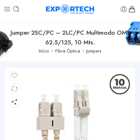
Jumper 2SC/PC – 2LC/PC Multimodo OM1
62.5/125, 10 Mts.
Início
Fibra Óptica
Jumpers