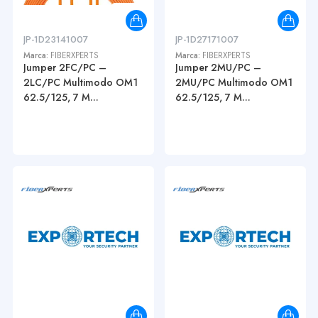
JP-1D23141007
JP-1D27171007
Marca:
FIBERXPERTS
Marca:
FIBERXPERTS
Jumper 2FC/PC –
Jumper 2MU/PC –
2LC/PC Multimodo OM1
2MU/PC Multimodo OM1
62.5/125, 7 M...
62.5/125, 7 M...