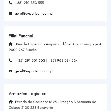
+351 210 353 555
geral@exportech.com.pt
Filial Funchal
Rua da Capela do Amparo Edifício Alpha Living Loja A
9000-267 Funchal
+351 291 601 603
|
+351 968 084 534
geral@exportech.com.pt
Armazém Logístico
Estrada do Contador nº 25 - Fracção B Sesmaria do
Colaço 2130-223 Benavente