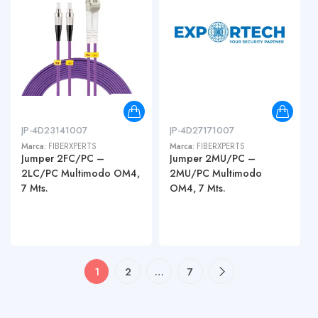
JP-4D23141007
JP-4D27171007
Marca:
FIBERXPERTS
Marca:
FIBERXPERTS
Jumper 2FC/PC –
Jumper 2MU/PC –
2LC/PC Multimodo OM4,
2MU/PC Multimodo
7 Mts.
OM4, 7 Mts.
1
2
…
7