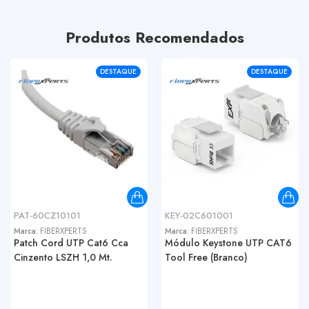
Produtos Recomendados
DESTAQUE
DESTAQUE
PAT-60CZ10101
KEY-02C601001
Marca:
FIBERXPERTS
Marca:
FIBERXPERTS
Patch Cord UTP Cat6 Cca
Módulo Keystone UTP CAT6
Cinzento LSZH 1,0 Mt.
Tool Free (Branco)