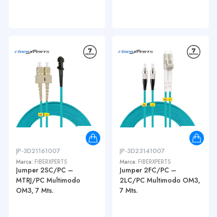
JP-3D21161007
JP-3D23141007
Marca:
FIBERXPERTS
Marca:
FIBERXPERTS
Jumper 2SC/PC –
Jumper 2FC/PC –
MTRJ/PC Multimodo
2LC/PC Multimodo OM3,
OM3, 7 Mts.
7 Mts.