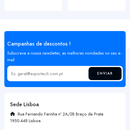
Campanhas de descontos !
Subscreva a nossa newsletter, as melhores novidades no seu e-
mail
ENVIAR
Insira o seu email
Sede Lisboa
Rua Fernando Farinha nº 2A/2B Braço de Prata
1950-448 Lisboa