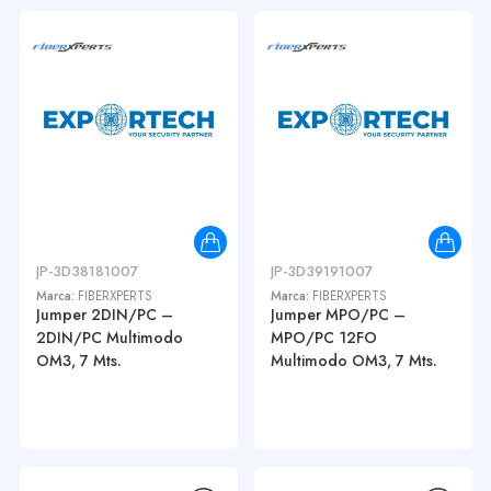
JP-3D38181007
JP-3D39191007
Marca:
FIBERXPERTS
Marca:
FIBERXPERTS
Jumper 2DIN/PC –
Jumper MPO/PC –
2DIN/PC Multimodo
MPO/PC 12FO
OM3, 7 Mts.
Multimodo OM3, 7 Mts.