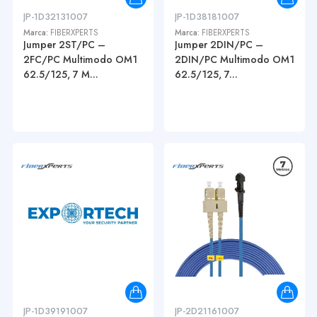
JP-1D32131007
JP-1D38181007
Marca:
FIBERXPERTS
Marca:
FIBERXPERTS
Jumper 2ST/PC –
Jumper 2DIN/PC –
2FC/PC Multimodo OM1
2DIN/PC Multimodo OM1
62.5/125, 7 M...
62.5/125, 7...
JP-1D39191007
JP-2D21161007