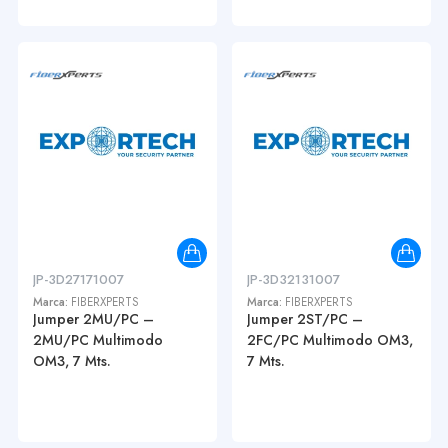
JP-3D27171007
JP-3D32131007
Marca:
FIBERXPERTS
Marca:
FIBERXPERTS
Jumper 2MU/PC –
Jumper 2ST/PC –
2MU/PC Multimodo
2FC/PC Multimodo OM3,
OM3, 7 Mts.
7 Mts.