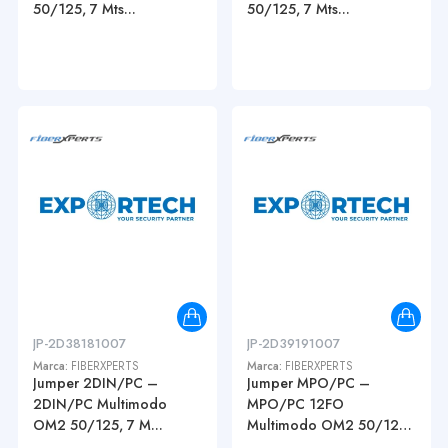
50/125, 7 Mts...
50/125, 7 Mts...
JP-2D38181007
JP-2D39191007
Marca:
FIBERXPERTS
Marca:
FIBERXPERTS
Jumper 2DIN/PC –
Jumper MPO/PC –
2DIN/PC Multimodo
MPO/PC 12FO
OM2 50/125, 7 M...
Multimodo OM2 50/125,
...