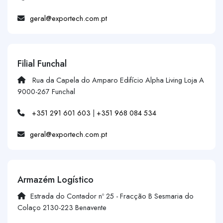
geral@exportech.com.pt
Filial Funchal
Rua da Capela do Amparo Edifício Alpha Living Loja A
9000-267 Funchal
+351 291 601 603
|
+351 968 084 534
geral@exportech.com.pt
Armazém Logístico
Estrada do Contador nº 25 - Fracção B Sesmaria do
Colaço 2130-223 Benavente