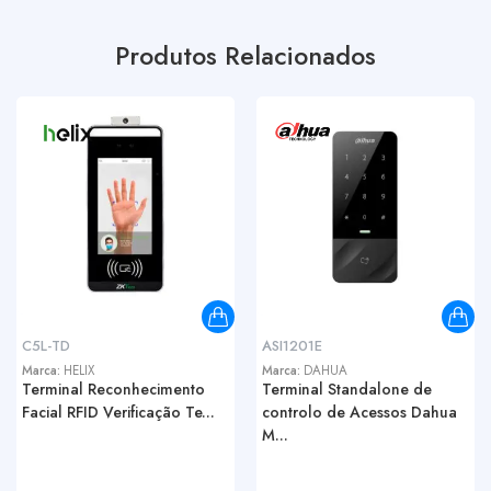
Produtos Relacionados
C5L-TD
ASI1201E
Marca:
HELIX
Marca:
DAHUA
Terminal Reconhecimento
Terminal Standalone de
Facial RFID Verificação Te...
controlo de Acessos Dahua
M...