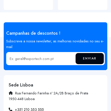
Campanhas de descontos !
Subscreva a nossa newsletter, as melhores novidades no seu e-
mail
ENVIAR
Insira o seu email
Sede Lisboa
Rua Fernando Farinha nº 2A/2B Braço de Prata
1950-448 Lisboa
+351 210 353 555