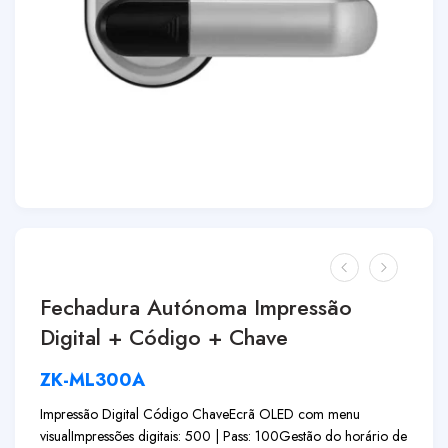
Fechadura Autónoma Impressão
Digital + Código + Chave
ZK-ML300A
Impressão Digital Código Chave
Ecrã OLED com menu
visual
Impressões digitais: 500 | Pass: 100
Gestão do horário de