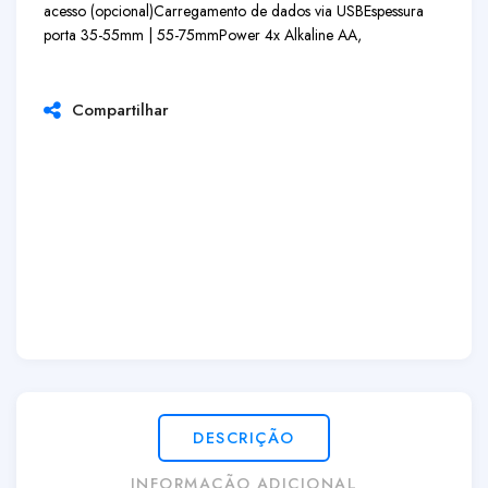
acesso (opcional)
Carregamento de dados via USB
Espessura
porta 35-55mm | 55-75mm
Power 4x Alkaline AA,
Compartilhar
DESCRIÇÃO
INFORMAÇÃO ADICIONAL