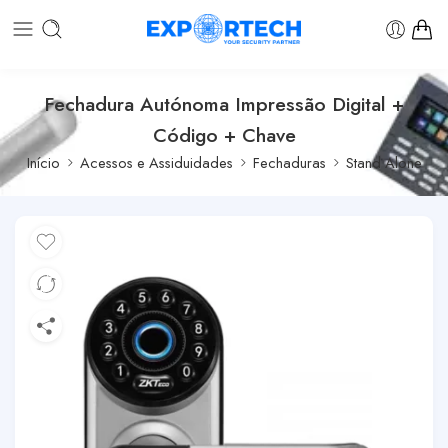
Fechadura Autónoma Impressão Digital +
Código + Chave
Início
Acessos e Assiduidades
Fechaduras
Stand Alone