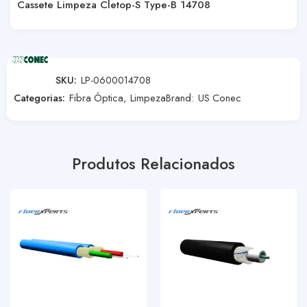
Cassete Limpeza Cletop-S Type-B 14708
SKU:
LP-0600014708
Categorias:
Fibra Óptica
,
Limpeza
Brand:
US Conec
Produtos Relacionados