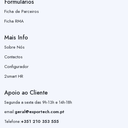
Formulários
Ficha de Parceiros
Ficha RMA
Mais Info
Sobre Nós
Contactos
Configurador
2smart HR
Apoio ao Cliente
Segunda a sexta das 9h-13h e 14h-18h
email:
geral@exportech.com.pt
Telefone:
+351 210 353 555