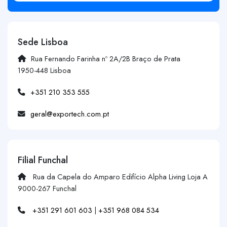
Sede Lisboa
Rua Fernando Farinha nº 2A/2B Braço de Prata
1950-448 Lisboa
+351 210 353 555
geral@exportech.com.pt
Filial Funchal
Rua da Capela do Amparo Edifício Alpha Living Loja A
9000-267 Funchal
+351 291 601 603
|
+351 968 084 534