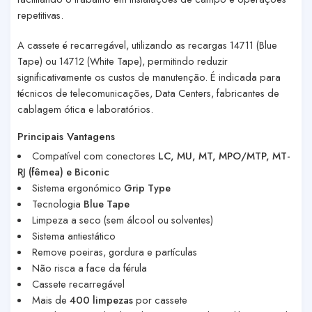
repetitivas.
A cassete é
recarregável
, utilizando as recargas
14711 (Blue
Tape)
ou
14712 (White Tape)
, permitindo reduzir
significativamente os custos de manutenção. É indicada para
técnicos de telecomunicações, Data Centers, fabricantes de
cablagem ótica e laboratórios.
Principais Vantagens
Compatível com conectores
LC, MU, MT, MPO/MTP, MT-
RJ (fêmea) e Biconic
Sistema ergonómico
Grip Type
Tecnologia
Blue Tape
Limpeza a seco (sem álcool ou solventes)
Sistema antiestático
Remove poeiras, gordura e partículas
Não risca a face da férula
Cassete recarregável
Mais de
400 limpezas
por cassete