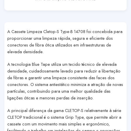
A Cassete Limpeza Cletop-S Type-B 14708 foi concebida para
proporcionar uma limpeza rápida, segura e eficiente dos
conectores de fibra ótica utilizados em infraestruturas de
elevada densidade.
A tecnologia
Blue Tape
utiliza um tecido técnico de elevada
densidade, cuidadosamente lavado para reduzir a libertação
de fibras e garantir uma limpeza consistente das faces dos
conectores. O sistema antiestático minimiza a atração de novas
partículas, contribuindo para uma melhor qualidade das
ligações óticas e menores perdas de inserção.
A principal diferença da gama
CLETOP-S
relativamente à série
CLETOP tradicional é o sistema
Grip Type
, que permite abrir a
cassete com um movimento mais simples e ergonómico,
facilitando o trabalho em instalações de campo e operações