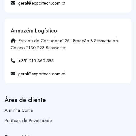
geral@exportech.com.pt
Armazém Logístico
Estrada do Contador nº 25 - Fracção B Sesmaria do
Colaço 2130-223 Benavente
+351 210 353 555
geral@exportech.com.pt
Área de cliente
A minha Conta
Políticas de Privacidade