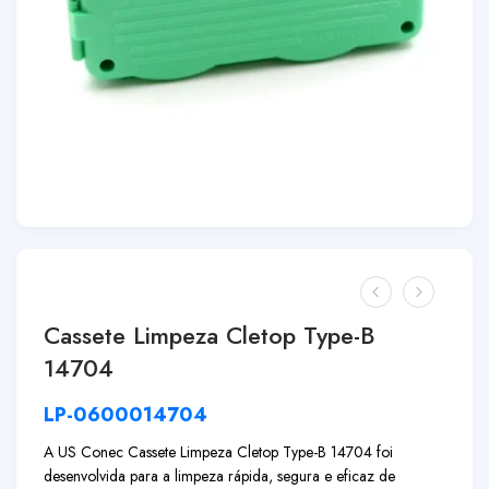
Cassete Limpeza Cletop Type-B
14704
LP-0600014704
A
US Conec Cassete Limpeza Cletop Type-B 14704
foi
desenvolvida para a limpeza rápida, segura e eficaz de