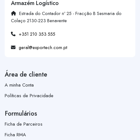
Armazém Logístico
Estrada do Contador nº 25 - Fracção B Sesmaria do
Colaço 2130-223 Benavente
+351 210 353 555
geral@exportech.com.pt
Área de cliente
A minha Conta
Políticas de Privacidade
Formulários
Ficha de Parceiros
Ficha RMA