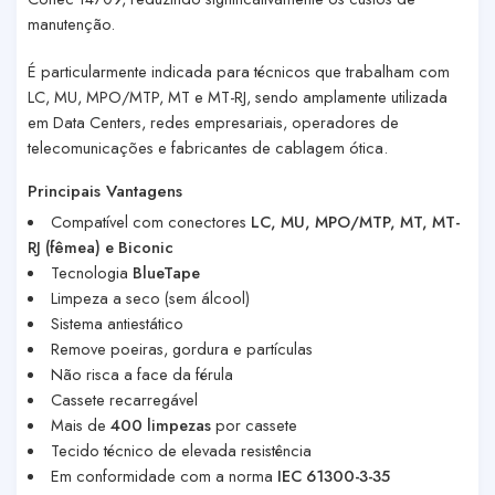
manutenção.
É particularmente indicada para técnicos que trabalham com
LC, MU, MPO/MTP, MT e MT-RJ
, sendo amplamente utilizada
em Data Centers, redes empresariais, operadores de
telecomunicações e fabricantes de cablagem ótica.
Principais Vantagens
Compatível com conectores
LC, MU, MPO/MTP, MT, MT-
RJ (fêmea) e Biconic
Tecnologia
BlueTape
Limpeza a seco (sem álcool)
Sistema antiestático
Remove poeiras, gordura e partículas
Não risca a face da férula
Cassete recarregável
Mais de
400 limpezas
por cassete
Tecido técnico de elevada resistência
Em conformidade com a norma
IEC 61300-3-35