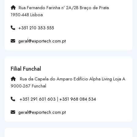
Rua Fernando Farinha nº 2A/2B Braço de Prata
1950-448 Lisboa
+351 210 353 555
geral@exportech.com.pt
Filial Funchal
Rua da Capela do Amparo Edifício Alpha Living Loja A
9000-267 Funchal
+351 291 601 603
|
+351 968 084 534
geral@exportech.com.pt