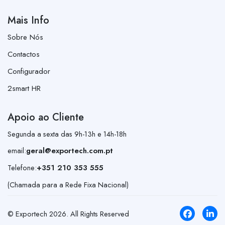
Mais Info
Sobre Nós
Contactos
Configurador
2smart HR
Apoio ao Cliente
Segunda a sexta das 9h-13h e 14h-18h
email:
geral@exportech.com.pt
Telefone:
+351 210 353 555
(Chamada para a Rede Fixa Nacional)
© Exportech
2026
. All Rights Reserved