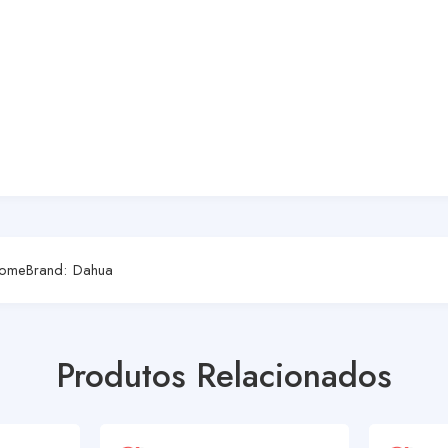
ome
Brand:
Dahua
Produtos Relacionados