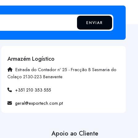
ENVIAR
Armazém Logístico
Estrada do Contador nº 25 - Fracção B Sesmaria do
Colaço 2130-223 Benavente
+351 210 353 555
geral@exportech.com.pt
Apoio ao Cliente