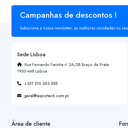
Campanhas de descontos !
Subscreva a nossa newsletter, as melhores novidades no seu
Sede Lisboa
Rua Fernando Farinha nº 2A/2B Braço de Prata
1950-448 Lisboa
+351 210 353 555
geral@exportech.com.pt
Área de cliente
For