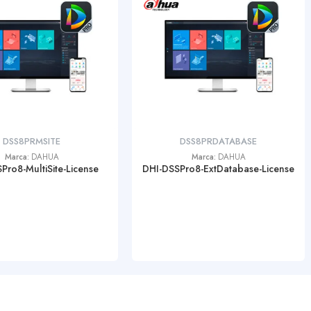
DSS8PRMSITE
DSS8PRDATABASE
Marca:
DAHUA
Marca:
DAHUA
Pro8-MultiSite-License
DHI-DSSPro8-ExtDatabase-License