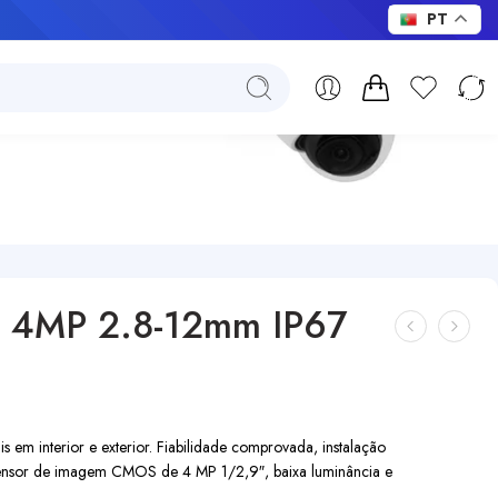
PT
 4MP 2.8-12mm IP67
s em interior e exterior. Fiabilidade comprovada, instalação
 Sensor de imagem CMOS de 4 MP 1/2,9″, baixa luminância e