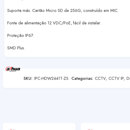
Suporta máx. Cartão Micro SD de 256G; construído em MIC.
Fonte de alimentação 12 VDC/PoE, fácil de instalar.
Proteção IP67.
SMD Plus.
SKU:
IPC-HDW2441T-ZS
Categorias:
CCTV
,
CCTV IP
,
D