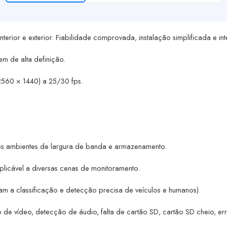
nterior e exterior. Fiabilidade comprovada, instalação simplificada e 
m de alta definição.
2560 × 1440) a 25/30 fps.
ios ambientes de largura de banda e armazenamento.
licável a diversas cenas de monitoramento.
rtam a classificação e detecção precisa de veículos e humanos).
 vídeo, detecção de áudio, falta de cartão SD, cartão SD cheio, erro