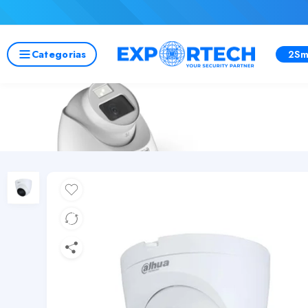
Categorias
2Sm