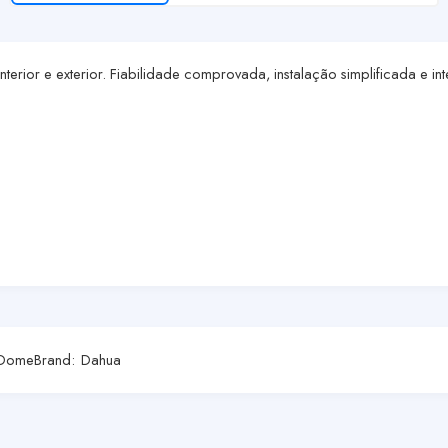
nterior e exterior. Fiabilidade comprovada, instalação simplificada e 
Dome
Brand:
Dahua