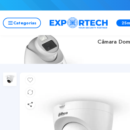
Categorias
2Sm
Câmara Dome