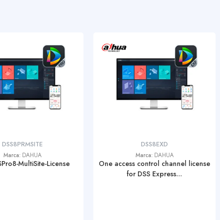
DSS8PRMSITE
DSS8EXD
Marca:
DAHUA
Marca:
DAHUA
Pro8-MultiSite-License
One access control channel license
for DSS Express...