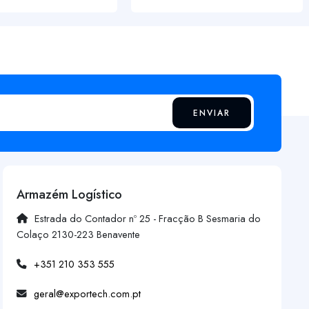
ENVIAR
Armazém Logístico
Estrada do Contador nº 25 - Fracção B Sesmaria do
Colaço 2130-223 Benavente
+351 210 353 555
geral@exportech.com.pt