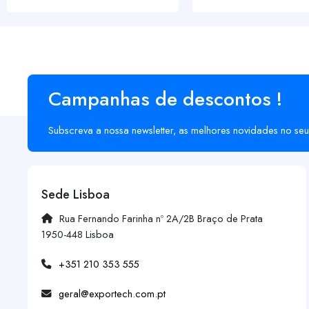
Campanhas de descontos !
Subscreva a nossa newsletter, as melhores novidades no seu
Sede Lisboa
Rua Fernando Farinha nº 2A/2B Braço de Prata
1950-448 Lisboa
+351 210 353 555
geral@exportech.com.pt