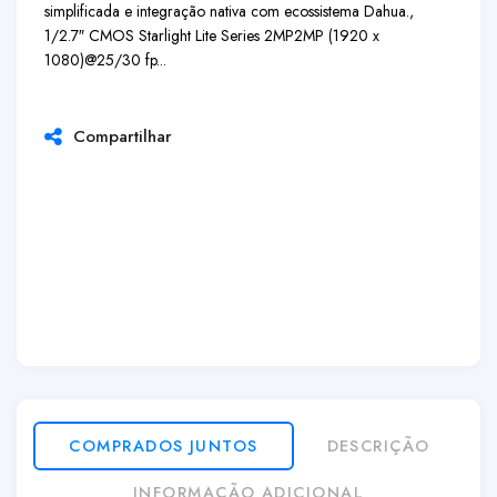
simplificada e integração nativa com ecossistema Dahua.,
1/2.7″ CMOS Starlight Lite Series 2MP
2MP (1920 x
1080)@25/30 fp...
Compartilhar
COMPRADOS JUNTOS
DESCRIÇÃO
INFORMAÇÃO ADICIONAL