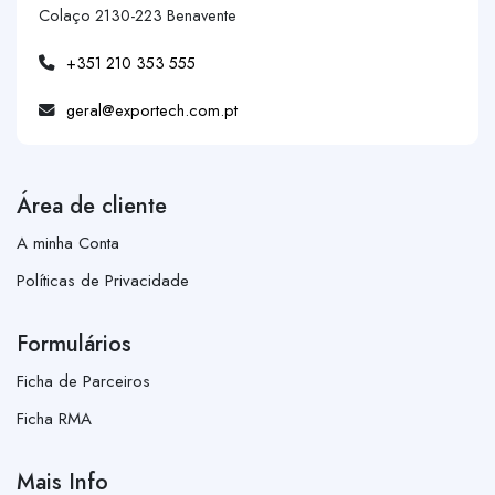
Colaço 2130-223 Benavente
+351 210 353 555
geral@exportech.com.pt
Área de cliente
A minha Conta
Políticas de Privacidade
Formulários
Ficha de Parceiros
Ficha RMA
Mais Info