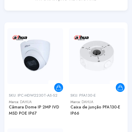
SKU:
IPC-HDW2230T-AS-S2
SKU:
PFA130-E
Marca:
DAHUA
Marca:
DAHUA
Câmara Dome IP 2MP IVD
Caixa de junção PFA130-E
MSD POE IP67
IP66