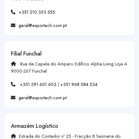
+351 210 353 555
geral@exportech.com.pt
Filial Funchal
Rua da Capela do Amparo Edifício Alpha Living Loja A
9000-267 Funchal
+351 291 601 603
|
+351 968 084 534
geral@exportech.com.pt
Armazém Logístico
Estrada do Contador nº 25 - Fracção B Sesmaria do