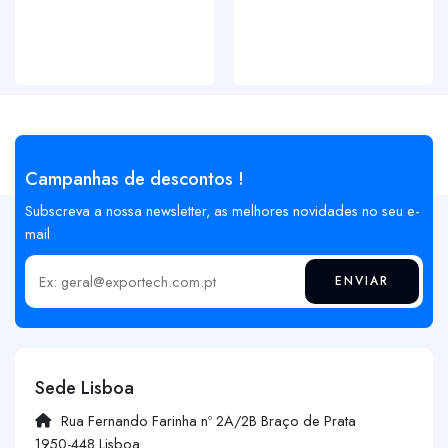
Campanhas de descontos !
Subscreva a nossa newsletter, as melhores novidades no seu e-
mail
ENVIAR
Insira o seu email
Sede Lisboa
Rua Fernando Farinha nº 2A/2B Braço de Prata
1950-448 Lisboa