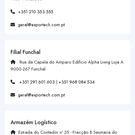
+351 210 353 555
geral@exportech.com.pt
Filial Funchal
Rua da Capela do Amparo Edifício Alpha Living Loja A
9000-267 Funchal
+351 291 601 603
|
+351 968 084 534
geral@exportech.com.pt
Armazém Logístico
Estrada do Contador nº 25 - Fracção B Sesmaria do