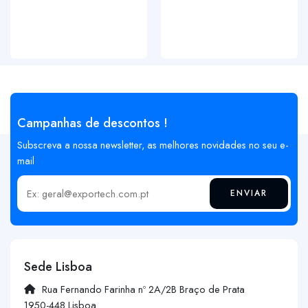
Campanhas de descontos !
Subscreva a nossa newsletter, as melhores novidades no seu e-
mail
ENVIAR
Insira o seu email
Sede Lisboa
Rua Fernando Farinha nº 2A/2B Braço de Prata
1950-448 Lisboa