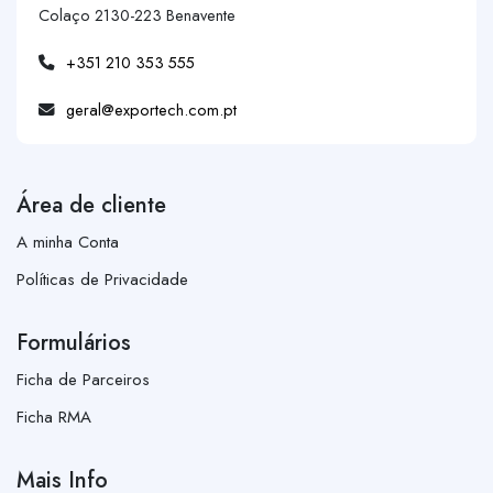
Colaço 2130-223 Benavente
+351 210 353 555
geral@exportech.com.pt
Área de cliente
A minha Conta
Políticas de Privacidade
Formulários
Ficha de Parceiros
Ficha RMA
Mais Info