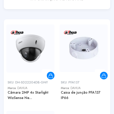
SKU:
DH-SD22204DB-GNY
SKU:
PFA137
Marca:
DAHUA
Marca:
DAHUA
Câmara 2MP 4x Starlight
Caixa de junção PFA137
WizSense Ne...
IP66