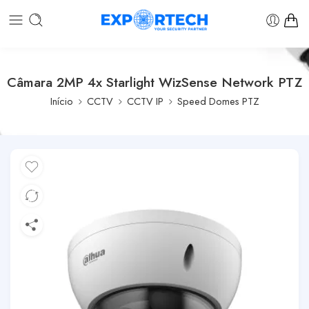
Câmara 2MP 4x Starlight WizSense Network PTZ
Início
CCTV
CCTV IP
Speed Domes PTZ