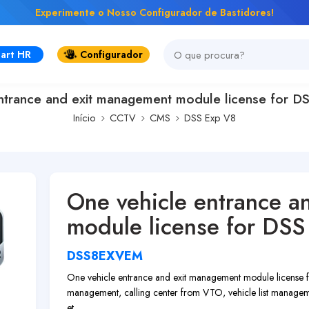
Experimente o Nosso Configurador de Bastidores!
art HR
Configurador
ntrance and exit management module license for D
Início
CCTV
CMS
DSS Exp V8
One vehicle entrance a
module license for DSS
DSS8EXVEM
One vehicle entrance and exit management module license 
management, calling center from VTO, vehicle list managemen
et...