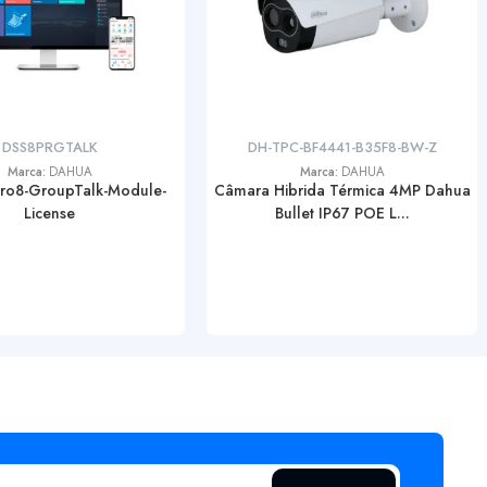
DSS8PRGTALK
DH-TPC-BF4441-B35F8-BW-Z
Marca:
DAHUA
Marca:
DAHUA
ro8-GroupTalk-Module-
Câmara Hibrida Térmica 4MP Dahua
License
Bullet IP67 POE L...