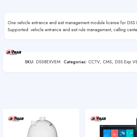
One vehicle entrance and exit management module license for DSS 
Supported: vehicle entrance and exit rule management, calling center
SKU:
DSS8EXVEM
Categorias:
CCTV
,
CMS
,
DSS Exp V