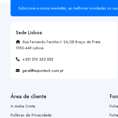
Subscreva a nossa newsletter, as melhores novidades no seu
Sede Lisboa
Rua Fernando Farinha nº 2A/2B Braço de Prata
1950-448 Lisboa
+351 210 353 555
geral@exportech.com.pt
Área de cliente
For
A minha Conta
Fich
Políticas de Privacidade
Fich