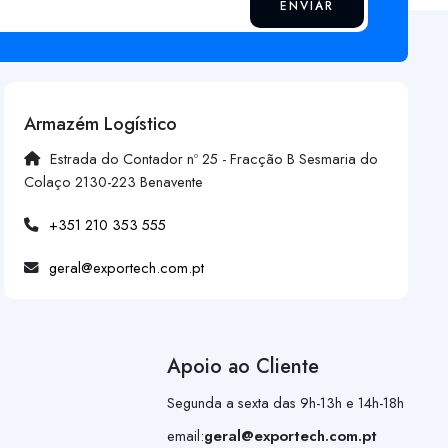
ENVIAR
Armazém Logístico
Estrada do Contador nº 25 - Fracção B Sesmaria do
Colaço 2130-223 Benavente
+351 210 353 555
geral@exportech.com.pt
Apoio ao Cliente
Segunda a sexta das 9h-13h e 14h-18h
email:
geral@exportech.com.pt