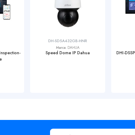
DH-SD5A432GB-HNR
Marca:
DAHUA
Inspection-
Speed Dome IP Dahua
DHI-DSSP
e