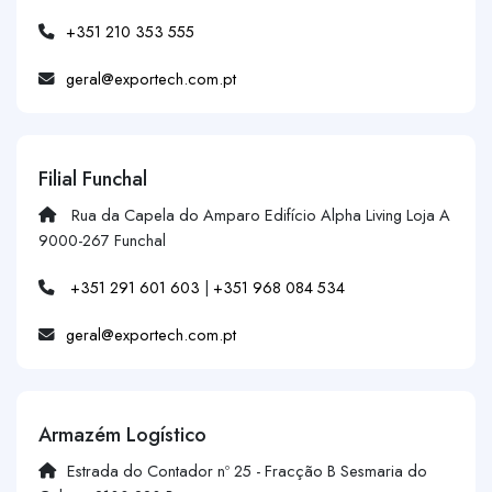
+351 210 353 555
geral@exportech.com.pt
Filial Funchal
Rua da Capela do Amparo Edifício Alpha Living Loja A
9000-267 Funchal
+351 291 601 603
|
+351 968 084 534
geral@exportech.com.pt
Armazém Logístico
Estrada do Contador nº 25 - Fracção B Sesmaria do