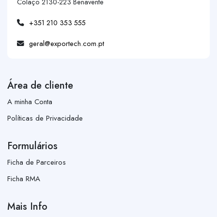
Colaço 2130-223 Benavente
+351 210 353 555
geral@exportech.com.pt
Área de cliente
A minha Conta
Políticas de Privacidade
Formulários
Ficha de Parceiros
Ficha RMA
Mais Info