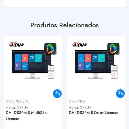
Produtos Relacionados
DSS8PRMSITE
DSS8PRD
Marca:
DAHUA
Marca:
DAHUA
DHI-DSSPro8-MultiSite-
DHI-DSSPro8-Door-License
License