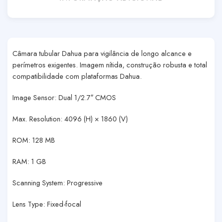
Câmara tubular Dahua para vigilância de longo alcance e
perímetros exigentes. Imagem nítida, construção robusta e total
compatibilidade com plataformas Dahua.
Image Sensor: Dual 1/2.7″ CMOS
Max. Resolution: 4096 (H) × 1860 (V)
ROM: 128 MB
RAM: 1 GB
Scanning System: Progressive
Lens Type: Fixed-focal