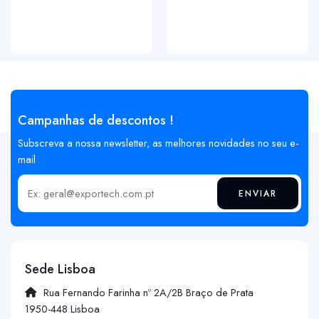
Campanhas de descontos !
Subscreva a nossa newsletter, as melhores novidades no seu e-
mail
ENVIAR
Insira o seu email
Sede Lisboa
Rua Fernando Farinha nº 2A/2B Braço de Prata
1950-448 Lisboa