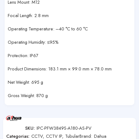
Lens Mount: M12
Focal Length: 2.8 mm
Operating Temperature: –40 °C to 60 °C
Operating Humidity: ≤95%
Protection: IP67
Product Dimensions: 183.1 mm × 99.0 mm × 78.0 mm
Net Weight: 695 g
Gross Weight: 870 g
SKU:
IPC-PFW3849S-A180-AS-PV
Categorias:
CCTV
,
CCTV IP
,
Tubular
Brand:
Dahua