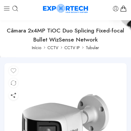
Câmara 2x4MP TiOC Duo Splicing Fixed-focal
Bullet WizSense Network
Início
CCTV
CCTV IP
Tubular