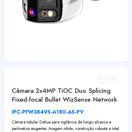
Câmara 2x4MP TiOC Duo Splicing
Fixed-focal Bullet WizSense Network
IPC-PFW3849S-A180-AS-PV
Câmara tubular Dahua para vigilância de longo alcance e
perímetros exigentes. Imagem nítida, construção robusta e total