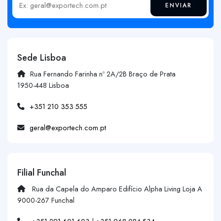
ENVIAR
Insira o seu email
Sede Lisboa
Rua Fernando Farinha nº 2A/2B Braço de Prata
1950-448 Lisboa
+351 210 353 555
geral@exportech.com.pt
Filial Funchal
Rua da Capela do Amparo Edifício Alpha Living Loja A
9000-267 Funchal