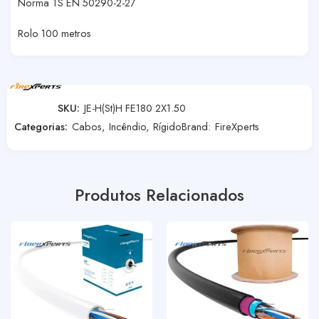
Norma TS EN 50290-2-27
Rolo 100 metros
SKU:
JE-H(St)H FE180 2X1.50
Categorias:
Cabos
,
Incêndio
,
Rígido
Brand:
FireXperts
Produtos Relacionados