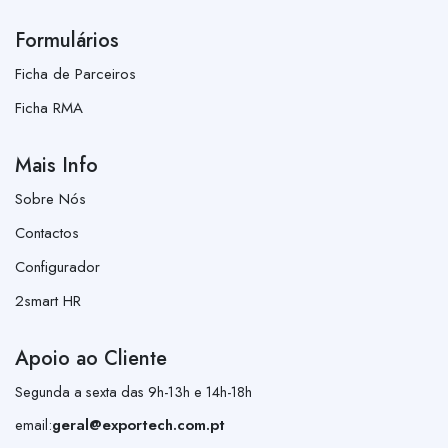
Formulários
Ficha de Parceiros
Ficha RMA
Mais Info
Sobre Nós
Contactos
Configurador
2smart HR
Apoio ao Cliente
Segunda a sexta das 9h-13h e 14h-18h
email:
geral@exportech.com.pt