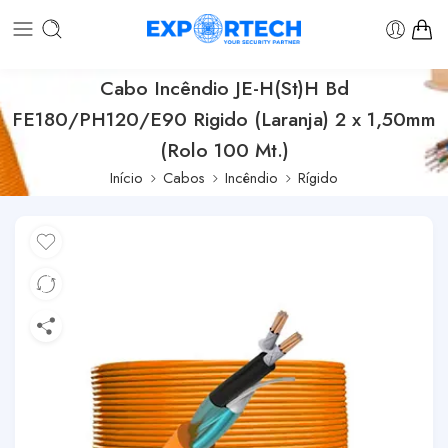
Cabo Incêndio JE-H(St)H Bd
FE180/PH120/E90 Rigido (Laranja) 2 x 1,50mm
(Rolo 100 Mt.)
Início
Cabos
Incêndio
Rígido