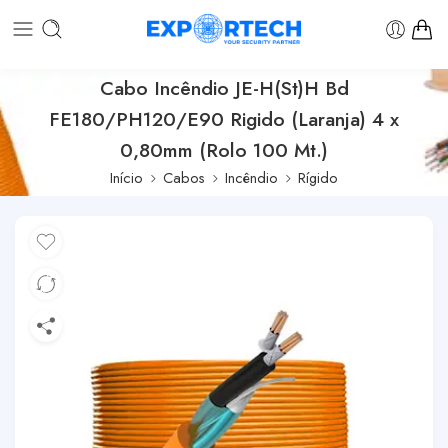
Cabo Incêndio JE-H(St)H Bd
FE180/PH120/E90 Rigido (Laranja) 4 x
0,80mm (Rolo 100 Mt.)
Início
Cabos
Incêndio
Rígido