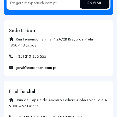
ENVIAR
Insira o seu email
Sede Lisboa
Rua Fernando Farinha nº 2A/2B Braço de Prata
1950-448 Lisboa
+351 210 353 555
geral@exportech.com.pt
Filial Funchal
Rua da Capela do Amparo Edifício Alpha Living Loja A
9000-267 Funchal