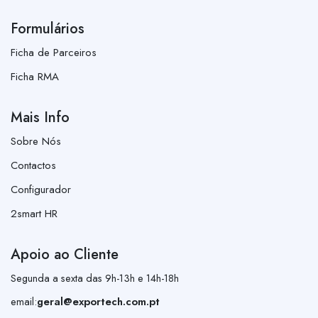
Formulários
Ficha de Parceiros
Ficha RMA
Mais Info
Sobre Nós
Contactos
Configurador
2smart HR
Apoio ao Cliente
Segunda a sexta das 9h-13h e 14h-18h
email:
geral@exportech.com.pt