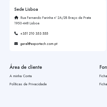
Sede Lisboa
Rua Fernando Farinha nº 2A/2B Braço de Prata
1950-448 Lisboa
+351 210 353 555
geral@exportech.com.pt
Área de cliente
For
A minha Conta
Fich
Políticas de Privacidade
Fich