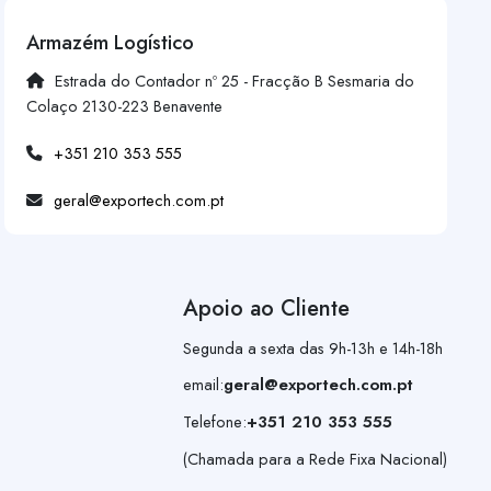
Armazém Logístico
Estrada do Contador nº 25 - Fracção B Sesmaria do
Colaço 2130-223 Benavente
+351 210 353 555
geral@exportech.com.pt
Apoio ao Cliente
Segunda a sexta das 9h-13h e 14h-18h
email:
geral@exportech.com.pt
Telefone:
+351 210 353 555
(Chamada para a Rede Fixa Nacional)