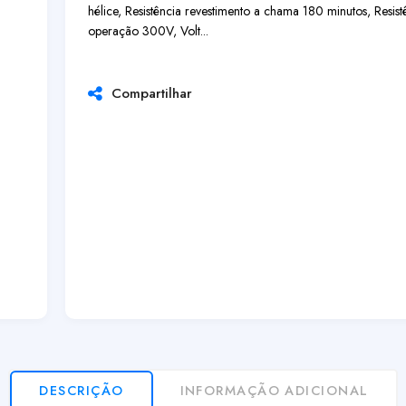
hélice, Resistência revestimento a chama 180 minutos, Resis
operação 300V, Volt...
Compartilhar
DESCRIÇÃO
INFORMAÇÃO ADICIONAL