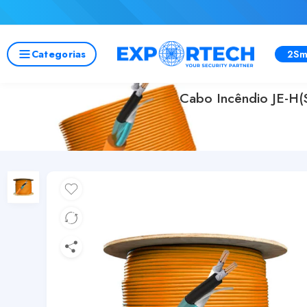
Categorias
2Sm
Cabo Incêndio JE-H(