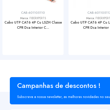
CAB-601105110
CAB-60110511
Marca:
FIBERXPERTS
Marca:
FIBERXPER
Cabo UTP CAT6 4P Cu LSZH Classe
Cabo UTP CAT6 4P Cu L
CPR Dca Interior C...
CPR Dca Interior 
Campanhas de descontos !
Subscreva a nossa newsletter, as melhores novidades no seu