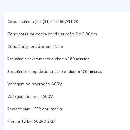
Cabo Incêndio JE-H(ST)H FE180/PH120
Condutores de cobre solido secção 2 x 0,80mm
Condutores torcidos em hélice
Resistência revestimento a chama 180 minutos
Resistência integridade circuito a chama 120 minutos
Voltagem de operação 300V
Voltagem de teste 1500V
Revestimento HFFR cor laranja
Norma TS EN 50290-2-27