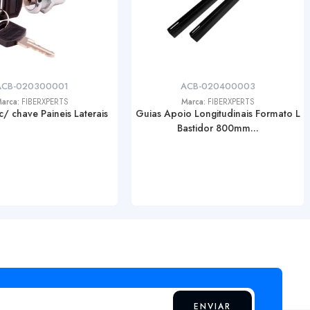
ACB-020300001
ACB-020400003
arca:
FIBERXPERTS
Marca:
FIBERXPERTS
c/ chave Paineis Laterais
Guias Apoio Longitudinais Formato L
Bastidor 800mm...
ENVIAR