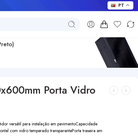
PT
reto)
0x600mm Porta Vidro
tidor versátil para instalação em pavimento
Capacidade
rontal com vidro temperado transparente
Porta traseira em