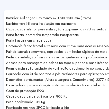
Bastidor Aplicação Pavimento 47U 600x600mm (Preto)
Bastidor versátil para instalação em pavimento
Capacidade interior para instalação equipamentos 47U na vertical
Porta frontal com vidro temperado transparente
Porta traseira em chapa cega
Contempla fecho frontal e traseiro com chave para acesso reservad
Paineis laterais removiveis, equipados com fecho rápidos de mola,
Perfis de instalação frontais e traseiros ajustáveis em profundidade
Acesso para passagem de cabos no topo superior e base inferior
Permite instalação unidade de ventilação directamente no corpo d
Equipado com kit de rodizios e pés niveladores para aplicação e
Dimensões apróximadas (Altura x Largura x Comprimento): 2277 
Desenvolvido para aplicação sistemas instalação horizontal em fo
Grau de protecção IP20
Capacidade carga estática total 800 Kg
Peso apróximado 109 Kg
Fabricado em Aço SPCC laminado a frio