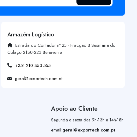
Armazém Logístico
Estrada do Contador nº 25 - Fracção B Sesmaria do
Colaço 2130-223 Benavente
+351 210 353 555
geral@exportech.com.pt
Apoio ao Cliente
Segunda a sexta das 9h-13h e 14h-18h
email:
geral@exportech.com.pt