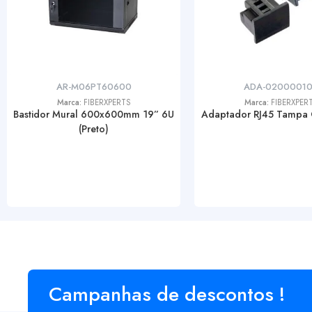
AR-M06PT60600
ADA-0200001
Marca:
FIBERXPERTS
Marca:
FIBERXPER
Bastidor Mural 600x600mm 19” 6U
Adaptador RJ45 Tampa 
(Preto)
Campanhas de descontos !