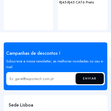
RJ45-RJ45 CAT6 Preto
Campanhas de descontos !
Subscreva a nossa newsletter, as melhores novidades no seu e-
mail
ENVIAR
Insira o seu email
Sede Lisboa