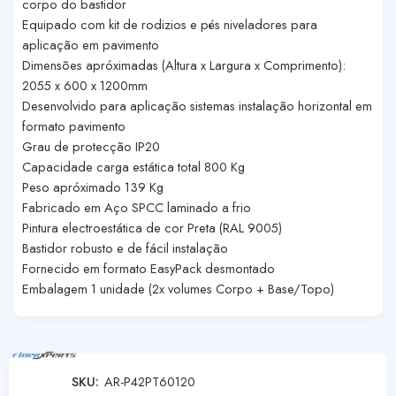
corpo do bastidor
Equipado com kit de rodizios e pés niveladores para
aplicação em pavimento
Dimensões apróximadas (Altura x Largura x Comprimento):
2055 x 600 x 1200mm
Desenvolvido para aplicação sistemas instalação horizontal em
formato pavimento
Grau de protecção IP20
Capacidade carga estática total 800 Kg
Peso apróximado 139 Kg
Fabricado em Aço SPCC laminado a frio
Pintura electroestática de cor Preta (RAL 9005)
Bastidor robusto e de fácil instalação
Fornecido em formato EasyPack desmontado
Embalagem 1 unidade (2x volumes Corpo + Base/Topo)
SKU:
AR-P42PT60120