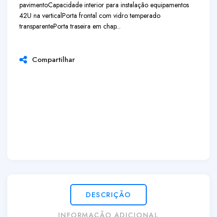
pavimento
Capacidade interior para instalação equipamentos
42U na vertical
Porta frontal com vidro temperado
transparente
Porta traseira em chap...
Compartilhar
DESCRIÇÃO
INFORMAÇÃO ADICIONAL