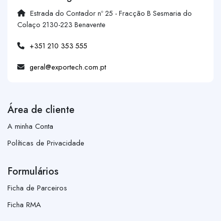
Estrada do Contador nº 25 - Fracção B Sesmaria do
Colaço 2130-223 Benavente
+351 210 353 555
geral@exportech.com.pt
Área de cliente
A minha Conta
Políticas de Privacidade
Formulários
Ficha de Parceiros
Ficha RMA