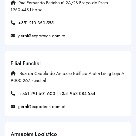
Rua Fernando Farinha nº 2A/2B Braço de Prata
1950-448 Lisboa
+351 210 353 555
geral@exportech.com.pt
Filial Funchal
Rua da Capela do Amparo Edifício Alpha Living Loja A
9000-267 Funchal
+351 291 601 603
|
+351 968 084 534
geral@exportech.com.pt
Armazém Logístico