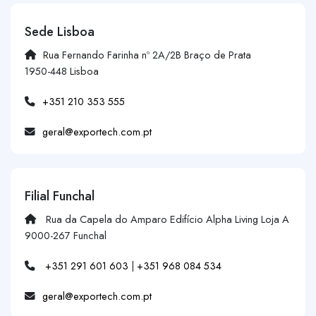
Sede Lisboa
Rua Fernando Farinha nº 2A/2B Braço de Prata
1950-448 Lisboa
+351 210 353 555
geral@exportech.com.pt
Filial Funchal
Rua da Capela do Amparo Edifício Alpha Living Loja A
9000-267 Funchal
+351 291 601 603
|
+351 968 084 534
geral@exportech.com.pt