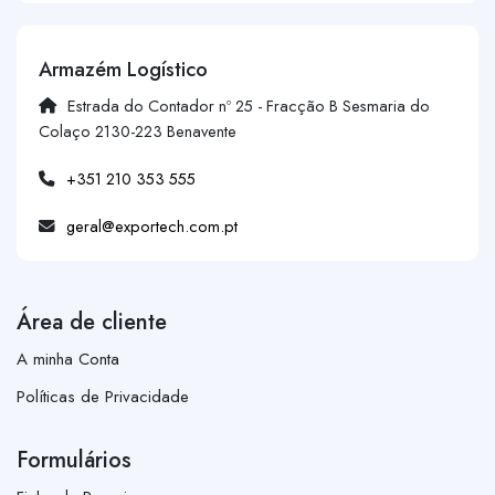
Armazém Logístico
Estrada do Contador nº 25 - Fracção B Sesmaria do
Colaço 2130-223 Benavente
+351 210 353 555
geral@exportech.com.pt
Área de cliente
A minha Conta
Políticas de Privacidade
Formulários