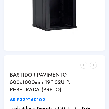
BASTIDOR PAVIMENTO
600x1000mm 19” 32U P.
PERFURADA (PRETO)
AR-P32PT60102
Bastidor Aplicação Pavimento 32U 600x1000mm Porta