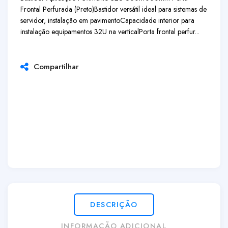
Frontal Perfurada (Preto)
Bastidor versátil ideal para sistemas de
servidor, instalação em pavimento
Capacidade interior para
instalação equipamentos 32U na vertical
Porta frontal perfur...
Compartilhar
DESCRIÇÃO
INFORMAÇÃO ADICIONAL