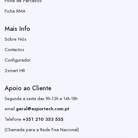
Ficha de Parceiros
Ficha RMA
Mais Info
Sobre Nós
Contactos
Configurador
2smart HR
Apoio ao Cliente
Segunda a sexta das 9h-13h e 14h-18h
email:
geral@exportech.com.pt
Telefone:
+351 210 353 555
(Chamada para a Rede Fixa Nacional)