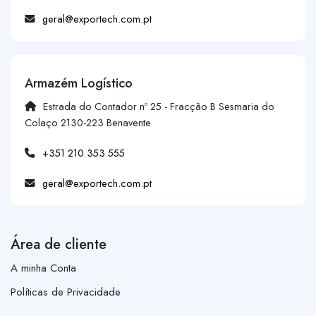
geral@exportech.com.pt
Armazém Logístico
Estrada do Contador nº 25 - Fracção B Sesmaria do
Colaço 2130-223 Benavente
+351 210 353 555
geral@exportech.com.pt
Área de cliente
A minha Conta
Políticas de Privacidade