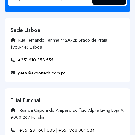
Sede Lisboa
Rua Fernando Farinha nº 2A/2B Braço de Prata
1950-448 Lisboa
+351 210 353 555
geral@exportech.com.pt
Filial Funchal
Rua da Capela do Amparo Edifício Alpha Living Loja A
9000-267 Funchal
+351 291 601 603
|
+351 968 084 534