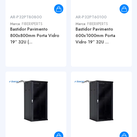
AR-P32PT80800
AR-P32PT60100
Marca:
FIBERXPERTS
Marca:
FIBERXPERTS
Bastidor Pavimento
Bastidor Pavimento
800x800mm Porta Vidro
600x1000mm Porta
19” 32U (...
Vidro 19” 32U ...