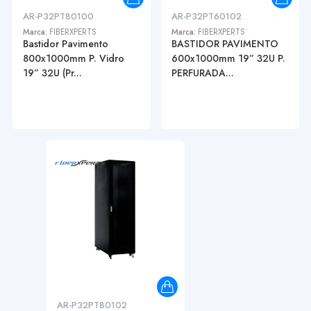
AR-P32PT80100
AR-P32PT60102
Marca:
FIBERXPERTS
Marca:
FIBERXPERTS
Bastidor Pavimento
BASTIDOR PAVIMENTO
800x1000mm P. Vidro
600x1000mm 19” 32U P.
19” 32U (Pr...
PERFURADA...
AR-P32PT80102