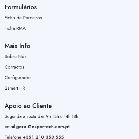
Formulários
Ficha de Parceiros
Ficha RMA
Mais Info
Sobre Nós
Contactos
Configurador
2smart HR
Apoio ao Cliente
Segunda a sexta das 9h-13h e 14h-18h
email:
geral@exportech.com.pt
Telefone:
+351 210 353 555