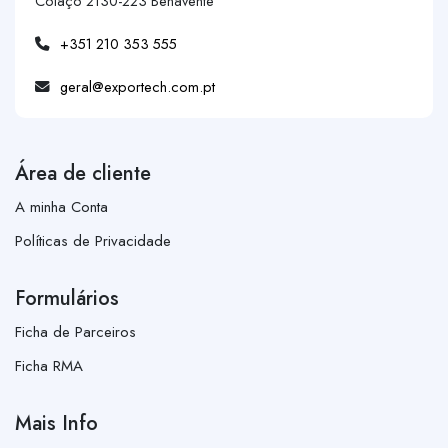
Colaço 2130-223 Benavente
+351 210 353 555
geral@exportech.com.pt
Área de cliente
A minha Conta
Políticas de Privacidade
Formulários
Ficha de Parceiros
Ficha RMA
Mais Info