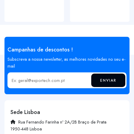
Campanhas de descontos !
Subscreva a nossa newsletter, as melhores novidades no seu e-
mail
ENVIAR
Insira o seu email
Sede Lisboa
Rua Fernando Farinha nº 2A/2B Braço de Prata
1950-448 Lisboa