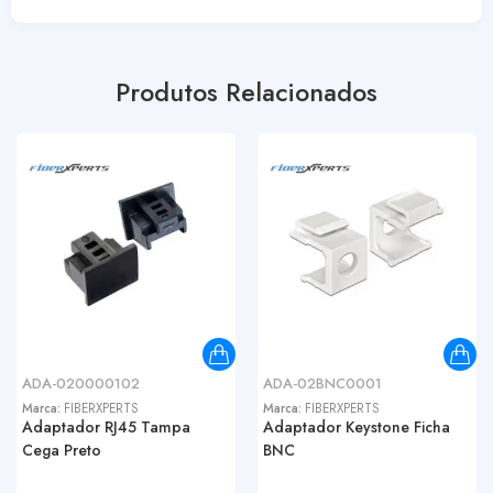
Produtos Relacionados
ADA-020000102
ADA-02BNC0001
Marca:
FIBERXPERTS
Marca:
FIBERXPERTS
Adaptador RJ45 Tampa
Adaptador Keystone Ficha
Cega Preto
BNC