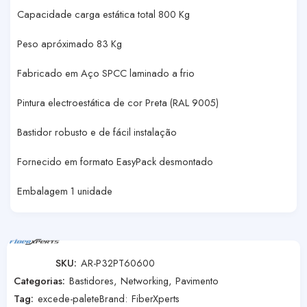
Capacidade carga estática total 800 Kg
Peso apróximado 83 Kg
Fabricado em Aço SPCC laminado a frio
Pintura electroestática de cor Preta (RAL 9005)
Bastidor robusto e de fácil instalação
Fornecido em formato EasyPack desmontado
Embalagem 1 unidade
SKU:
AR-P32PT60600
Categorias:
Bastidores
,
Networking
,
Pavimento
Tag:
excede-palete
Brand:
FiberXperts