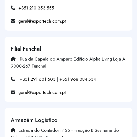
+351 210 353 555
geral@exportech.com.pt
Filial Funchal
Rua da Capela do Amparo Edifício Alpha Living Loja A
9000-267 Funchal
+351 291 601 603
|
+351 968 084 534
geral@exportech.com.pt
Armazém Logístico
Estrada do Contador nº 25 - Fracção B Sesmaria do