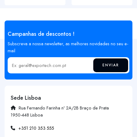
Campanhas de descontos !
Subscreva a nossa newsletter, as melhores novidades no seu e-
mail
ENVIAR
Insira o seu email
Sede Lisboa
Rua Fernando Farinha nº 2A/2B Braço de Prata
1950-448 Lisboa
+351 210 353 555