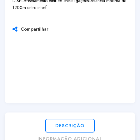
DISPLAY
Isolamento elétrico entre ligações
Distância máxima de
1200m entre interf...
Compartilhar
DESCRIÇÃO
INFORMAÇÃO ADICIONAL