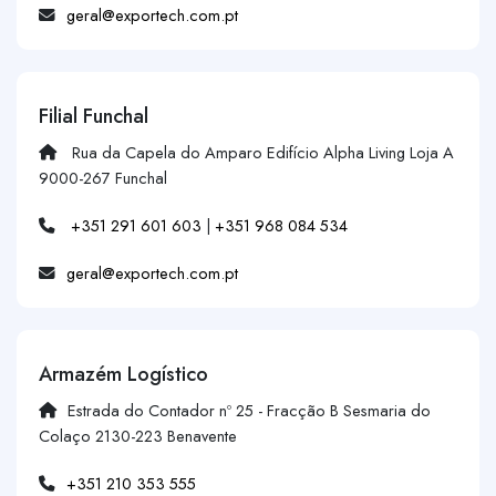
geral@exportech.com.pt
Filial Funchal
Rua da Capela do Amparo Edifício Alpha Living Loja A
9000-267 Funchal
+351 291 601 603
|
+351 968 084 534
geral@exportech.com.pt
Armazém Logístico
Estrada do Contador nº 25 - Fracção B Sesmaria do
Colaço 2130-223 Benavente
+351 210 353 555