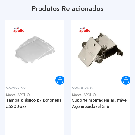
Produtos Relacionados
26729-152
29600-203
Marca:
APOLLO
Marca:
APOLLO
Tampa plástico p/ Botoneira
Suporte montagem ajustável
55200-xxx
Aço inoxidável 316