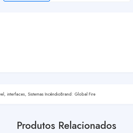
el
,
interfaces
,
Sistemas Incêndio
Brand:
Global Fire
Produtos Relacionados