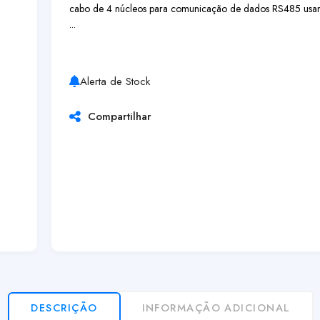
cabo de 4 núcleos para comunicação
de dados RS485 usa
...
Alerta de Stock
Compartilhar
DESCRIÇÃO
INFORMAÇÃO ADICIONAL