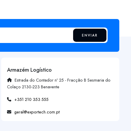
ENVIAR
Armazém Logístico
Estrada do Contador nº 25 - Fracção B Sesmaria do
Colaço 2130-223 Benavente
+351 210 353 555
geral@exportech.com.pt