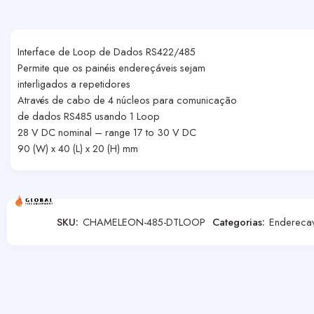
Interface de Loop de Dados RS422/485
Permite que os painéis endereçáveis sejam
interligados a repetidores
Através de cabo de 4 núcleos para comunicação
de dados RS485 usando 1 Loop
28 V DC nominal – range 17 to 30 V DC
90 (W) x 40 (L) x 20 (H) mm
SKU:
CHAMELEON-485-DTLOOP
Categorias:
Enderecav