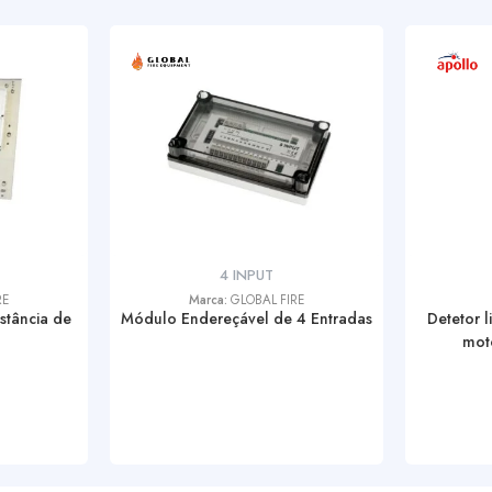
4 INPUT
RE
Marca:
GLOBAL FIRE
istância de
Módulo Endereçável de 4 Entradas
Detetor 
mot