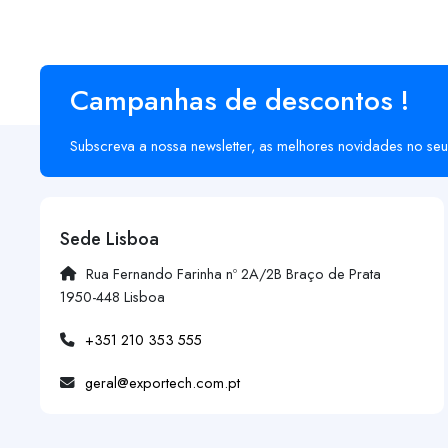
Campanhas de descontos !
Subscreva a nossa newsletter, as melhores novidades no seu
Sede Lisboa
Rua Fernando Farinha nº 2A/2B Braço de Prata
1950-448 Lisboa
+351 210 353 555
geral@exportech.com.pt