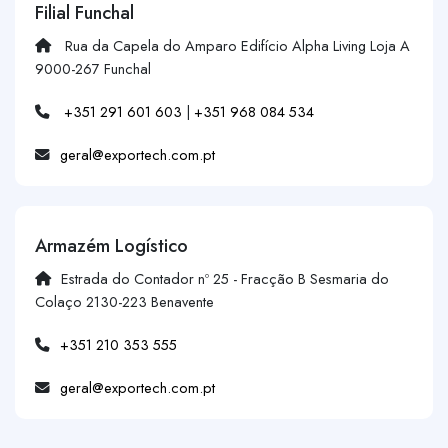
Filial Funchal
Rua da Capela do Amparo Edifício Alpha Living Loja A
9000-267 Funchal
+351 291 601 603
|
+351 968 084 534
geral@exportech.com.pt
Armazém Logístico
Estrada do Contador nº 25 - Fracção B Sesmaria do
Colaço 2130-223 Benavente
+351 210 353 555
geral@exportech.com.pt