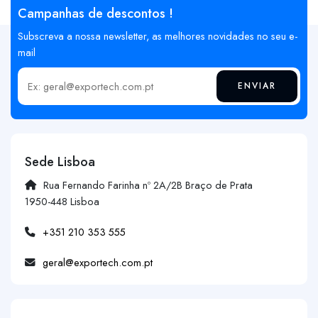
Campanhas de descontos !
Subscreva a nossa newsletter, as melhores novidades no seu e-
mail
ENVIAR
Insira o seu email
Sede Lisboa
Rua Fernando Farinha nº 2A/2B Braço de Prata
1950-448 Lisboa
+351 210 353 555
geral@exportech.com.pt