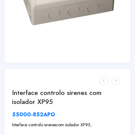
Interface controlo sirenes com
isolador XP95
55000-852APO
Interface controlo sirenes
com isolador XP95,