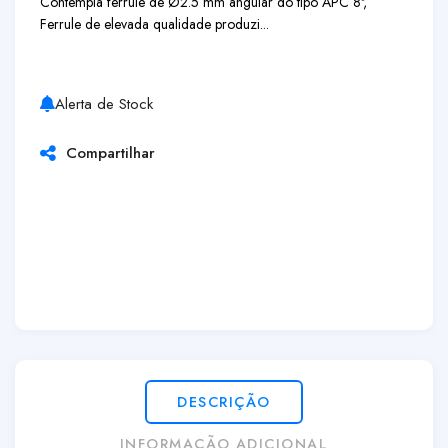
Contempla ferrule de Ø2.5 mm angular do tipo APC 8º,
Ferrule de elevada qualidade produzi...
Alerta de Stock
Compartilhar
DESCRIÇÃO
INFORMAÇÃO ADICIONAL