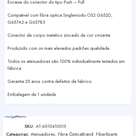
Encaixe do conector do tipo Push – Pull
Compativel com fibra optica Singlemodo OS2 G652D,
G657A2 e G657B3
Conector de corpo metalico zincado de cor cinzenta
Produzido com os mais elevados padrões qualidade
Todos os atenuadores são 100% individualmente testados em
fábrica
Garantia 25 anos contra defeitos de fabrico
Embalagem de 1 unidade
SKU:
AT-6010410015
Categorias:
Atenuadores
,
Fibra Óptica
Brand:
FiberXperts