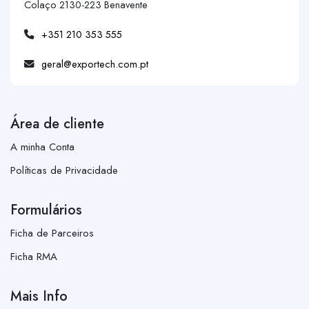
Colaço 2130-223 Benavente
+351 210 353 555
geral@exportech.com.pt
Área de cliente
A minha Conta
Políticas de Privacidade
Formulários
Ficha de Parceiros
Ficha RMA
Mais Info