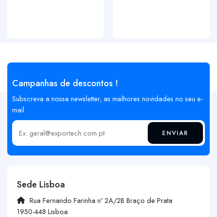
Campanhas de descontos !
Subscreva a nossa newsletter, as melhores novidades no seu e-
mail
ENVIAR
Insira o seu email
Sede Lisboa
Rua Fernando Farinha nº 2A/2B Braço de Prata
1950-448 Lisboa