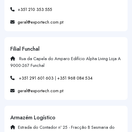
+351 210 353 555
geral@exportech.com.pt
Filial Funchal
Rua da Capela do Amparo Edifício Alpha Living Loja A
9000-267 Funchal
+351 291 601 603
|
+351 968 084 534
geral@exportech.com.pt
Armazém Logístico
Estrada do Contador nº 25 - Fracção B Sesmaria do