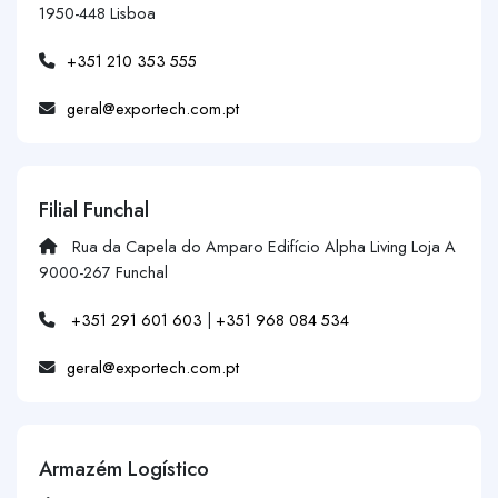
1950-448 Lisboa
+351 210 353 555
geral@exportech.com.pt
Filial Funchal
Rua da Capela do Amparo Edifício Alpha Living Loja A
9000-267 Funchal
+351 291 601 603
|
+351 968 084 534
geral@exportech.com.pt
Armazém Logístico