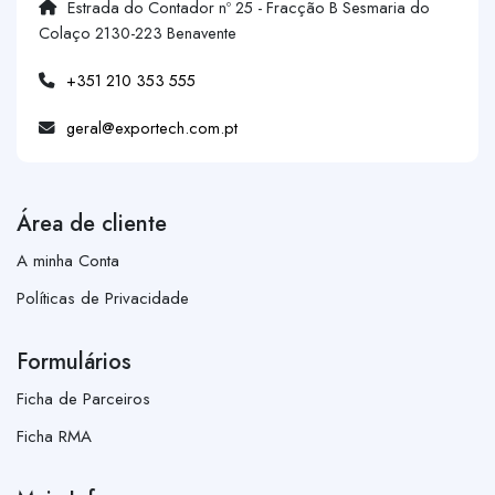
Estrada do Contador nº 25 - Fracção B Sesmaria do
Colaço 2130-223 Benavente
+351 210 353 555
geral@exportech.com.pt
Área de cliente
A minha Conta
Políticas de Privacidade
Formulários
Ficha de Parceiros
Ficha RMA