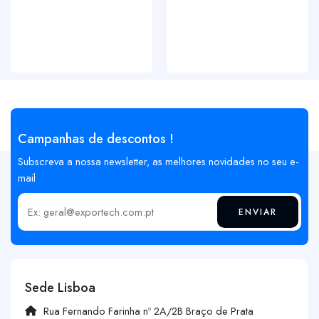
Campanhas de descontos !
Subscreva a nossa newsletter, as melhores novidades no seu e-
mail
ENVIAR
Insira o seu email
Sede Lisboa
Rua Fernando Farinha nº 2A/2B Braço de Prata