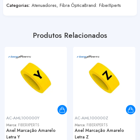
Categorias:
Atenuadores
,
Fibra Óptica
Brand:
FiberXperts
Produtos Relacionados
AC-AML100000Y
AC-AML100000Z
Marca:
FIBERXPERTS
Marca:
FIBERXPERTS
Anel Marcação Amarelo
Anel Marcação Amarelo
Letra Y
Letra Z