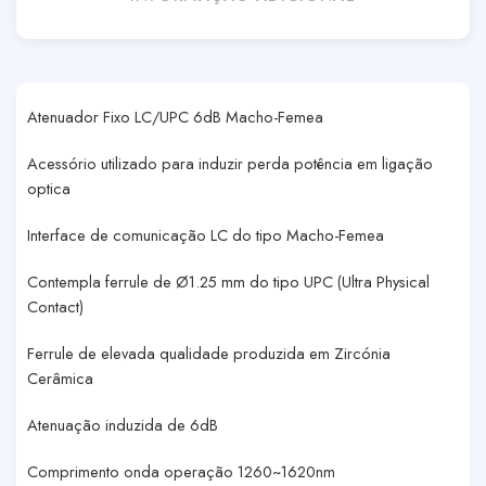
Atenuador Fixo LC/UPC 6dB Macho-Femea
Acessório utilizado para induzir perda potência em ligação
optica
Interface de comunicação LC do tipo Macho-Femea
Contempla ferrule de Ø1.25 mm do tipo UPC (Ultra Physical
Contact)
Ferrule de elevada qualidade produzida em Zircónia
Cerâmica
Atenuação induzida de 6dB
Comprimento onda operação 1260~1620nm