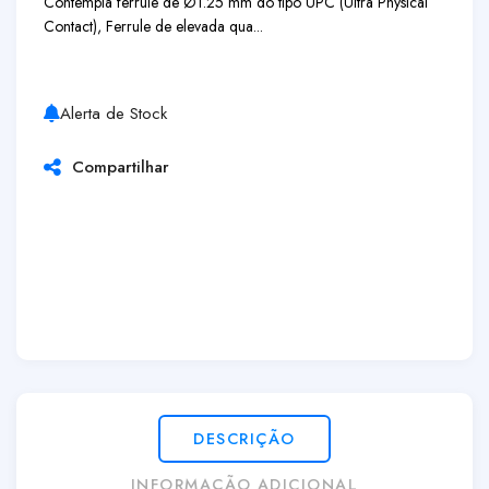
Contempla ferrule de Ø1.25 mm do tipo UPC (Ultra Physical
Contact), Ferrule de elevada qua...
Alerta de Stock
Compartilhar
DESCRIÇÃO
INFORMAÇÃO ADICIONAL