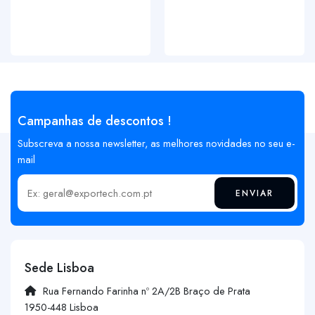
Campanhas de descontos !
Subscreva a nossa newsletter, as melhores novidades no seu e-
mail
ENVIAR
Insira o seu email
Sede Lisboa
Rua Fernando Farinha nº 2A/2B Braço de Prata
1950-448 Lisboa