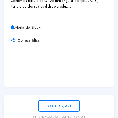
Contempla ferrule de Ø1.25 mm angular do tipo APC 8º,
Ferrule de elevada qualidade produzi...
Alerta de Stock
Compartilhar
DESCRIÇÃO
INFORMAÇÃO ADICIONAL