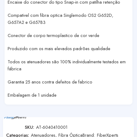
Encaixe do conector do tipo Snap-in com patilha retenção
Compativel com fibra optica Singlemodo OS2 G652D,
G657A2 e G657B3
Conector de corpo termoplastico de cor verde
Produzido com os mais elevados padrões qualidade
Todos os atenuadores são 100% individualmente testados em
fábrica
Garantia 25 anos contra defeitos de fabrico
Embalagem de 1 unidade
SKU:
AT-6040410001
Categorias:
Atenuadores
,
Fibra Óptica
Brand:
FiberXperts