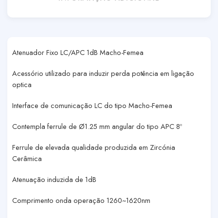
Atenuador Fixo LC/APC 1dB Macho-Femea
Acessório utilizado para induzir perda potência em ligação
optica
Interface de comunicação LC do tipo Macho-Femea
Contempla ferrule de Ø1.25 mm angular do tipo APC 8º
Ferrule de elevada qualidade produzida em Zircónia
Cerâmica
Atenuação induzida de 1dB
Comprimento onda operação 1260~1620nm