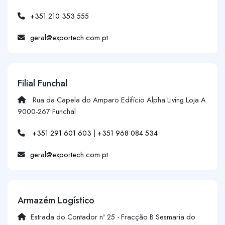
+351 210 353 555
geral@exportech.com.pt
Filial Funchal
Rua da Capela do Amparo Edifício Alpha Living Loja A
9000-267 Funchal
+351 291 601 603
|
+351 968 084 534
geral@exportech.com.pt
Armazém Logístico
Estrada do Contador nº 25 - Fracção B Sesmaria do