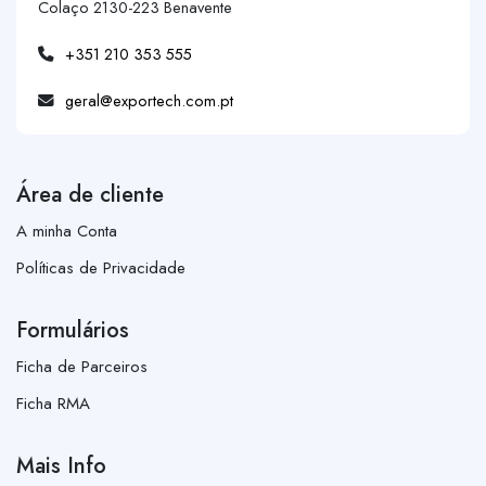
Colaço 2130-223 Benavente
+351 210 353 555
geral@exportech.com.pt
Área de cliente
A minha Conta
Políticas de Privacidade
Formulários
Ficha de Parceiros
Ficha RMA
Mais Info