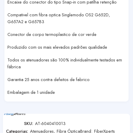
Encaixe do conector do tipo Snap-in com patilha retenção
Compativel com fibra optica Singlemodo OS2 G652D,
G657A2 e G657B3
Conector de corpo termoplastico de cor verde
Produzido com os mais elevados padrões qualidade
Todos os atenuadores são 100% individualmente testados em
fábrica
Garantia 25 anos contra defeitos de fabrico
Embalagem de 1 unidade
SKU:
AT-6040410013
Categorias:
Atenuadores
,
Fibra Óptica
Brand:
FiberXperts