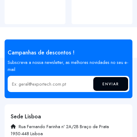
Campanhas de descontos !
Subscreva a nossa newsletter, as melhores novidades no seu e-
mail
ENVIAR
Insira o seu email
Sede Lisboa
Rua Fernando Farinha nº 2A/2B Braço de Prata
1950-448 Lisboa