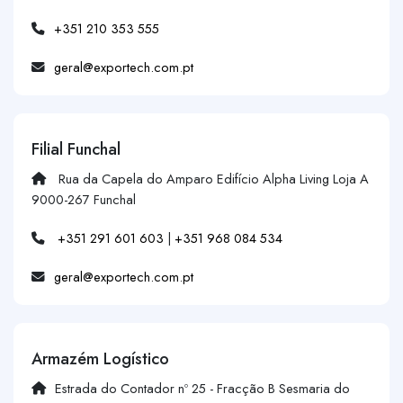
+351 210 353 555
geral@exportech.com.pt
Filial Funchal
Rua da Capela do Amparo Edifício Alpha Living Loja A
9000-267 Funchal
+351 291 601 603
|
+351 968 084 534
geral@exportech.com.pt
Armazém Logístico
Estrada do Contador nº 25 - Fracção B Sesmaria do