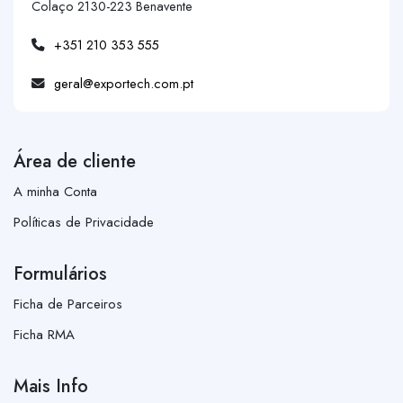
Colaço 2130-223 Benavente
+351 210 353 555
geral@exportech.com.pt
Área de cliente
A minha Conta
Políticas de Privacidade
Formulários
Ficha de Parceiros
Ficha RMA
Mais Info