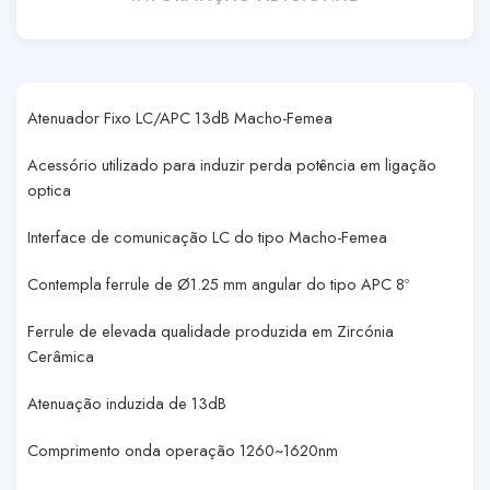
Atenuador Fixo LC/APC 13dB Macho-Femea
Acessório utilizado para induzir perda potência em ligação
optica
Interface de comunicação LC do tipo Macho-Femea
Contempla ferrule de Ø1.25 mm angular do tipo APC 8º
Ferrule de elevada qualidade produzida em Zircónia
Cerâmica
Atenuação induzida de 13dB
Comprimento onda operação 1260~1620nm