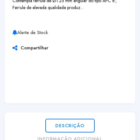
Contempla ferrule de Ø1.25 mm angular do tipo APC 8º,
Ferrule de elevada qualidade produz...
Alerta de Stock
Compartilhar
DESCRIÇÃO
INFORMAÇÃO ADICIONAL