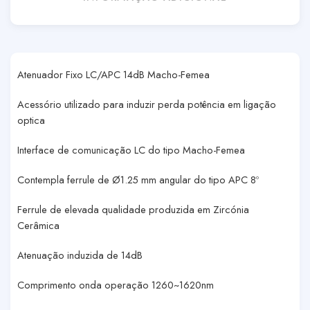
Atenuador Fixo LC/APC 14dB Macho-Femea
Acessório utilizado para induzir perda potência em ligação
optica
Interface de comunicação LC do tipo Macho-Femea
Contempla ferrule de Ø1.25 mm angular do tipo APC 8º
Ferrule de elevada qualidade produzida em Zircónia
Cerâmica
Atenuação induzida de 14dB
Comprimento onda operação 1260~1620nm