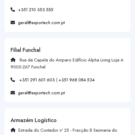
+351 210 353 555
geral@exportech.com.pt
Filial Funchal
Rua da Capela do Amparo Edifício Alpha Living Loja A
9000-267 Funchal
+351 291 601 603
|
+351 968 084 534
geral@exportech.com.pt
Armazém Logístico
Estrada do Contador nº 25 - Fracção B Sesmaria do