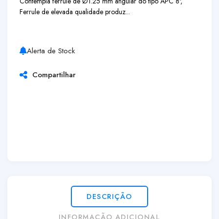
Contempla ferrule de Ø1.25 mm angular do tipo APC 8º,
Ferrule de elevada qualidade produz...
Alerta de Stock
Compartilhar
DESCRIÇÃO
INFORMAÇÃO ADICIONAL