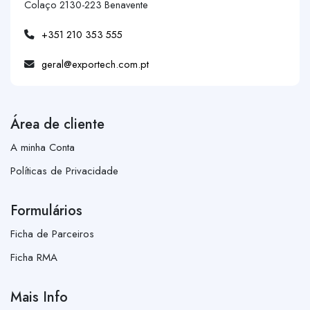
Colaço 2130-223 Benavente
+351 210 353 555
geral@exportech.com.pt
Área de cliente
A minha Conta
Políticas de Privacidade
Formulários
Ficha de Parceiros
Ficha RMA
Mais Info