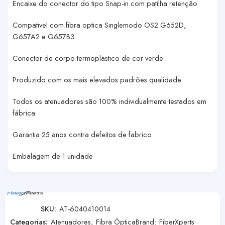
Encaixe do conector do tipo Snap-in com patilha retenção
Compativel com fibra optica Singlemodo OS2 G652D,
G657A2 e G657B3
Conector de corpo termoplastico de cor verde
Produzido com os mais elevados padrões qualidade
Todos os atenuadores são 100% individualmente testados em
fábrica
Garantia 25 anos contra defeitos de fabrico
Embalagem de 1 unidade
SKU:
AT-6040410014
Categorias:
Atenuadores
,
Fibra Óptica
Brand:
FiberXperts