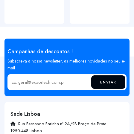
Campanhas de descontos !
Subscreva a nossa newsletter, as melhores novidades no seu e-
mail
ENVIAR
Insira o seu email
Sede Lisboa
Rua Fernando Farinha nº 2A/2B Braço de Prata
1950-448 Lisboa