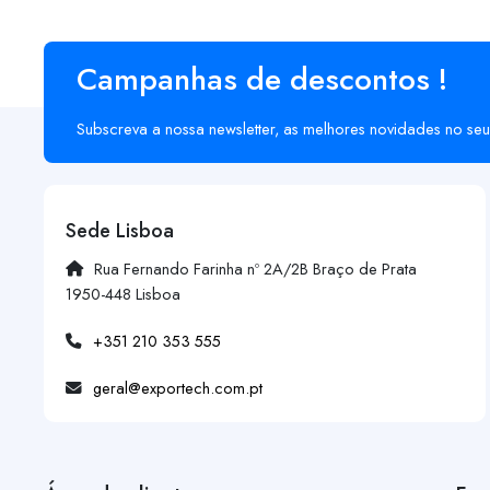
Campanhas de descontos !
Subscreva a nossa newsletter, as melhores novidades no seu
Sede Lisboa
Rua Fernando Farinha nº 2A/2B Braço de Prata
1950-448 Lisboa
+351 210 353 555
geral@exportech.com.pt