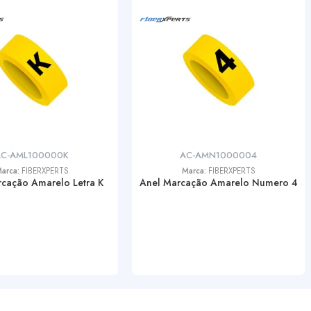
AC-AML100000K
AC-AMN1000004
arca:
FIBERXPERTS
Marca:
FIBERXPERTS
cação Amarelo Letra K
Anel Marcação Amarelo Numero 4