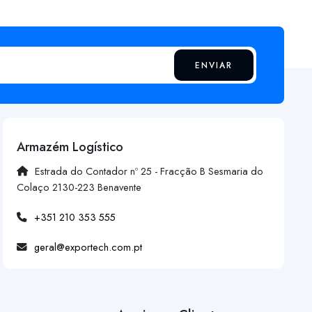
ENVIAR
Armazém Logístico
Estrada do Contador nº 25 - Fracção B Sesmaria do
Colaço 2130-223 Benavente
+351 210 353 555
geral@exportech.com.pt