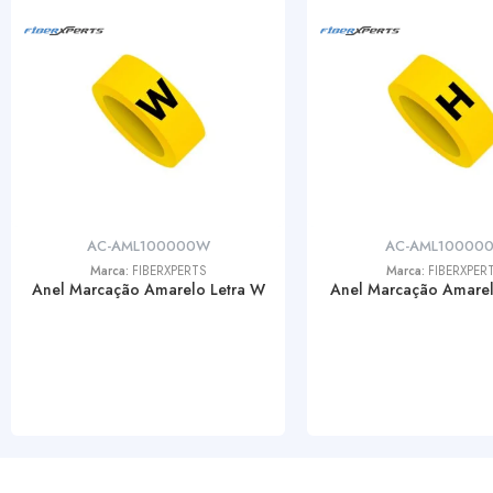
AC-AML100000W
AC-AML10000
Marca:
FIBERXPERTS
Marca:
FIBERXPER
Anel Marcação Amarelo Letra W
Anel Marcação Amarel