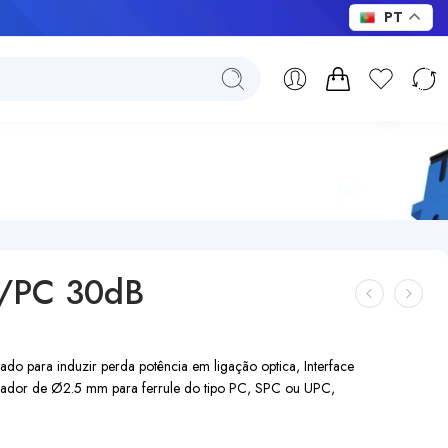
PT
ST/PC 30dB
o para induzir perda potência em ligação optica, Interface
ador de Ø2.5 mm para ferrule do tipo PC, SPC ou UPC,