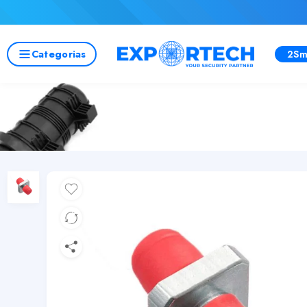
Categorias
2Sm