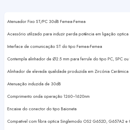
Atenuador Fixo ST/PC 30dB Femea-Femea
Acessório utilizado para induzir perda potência em ligação optica
Interface de comunicação ST do tipo Femea-Femea
Contempla alinhador de Ø2.5 mm para ferrule do tipo PC, SPC ou
Alinhador de elevada qualidade produzida em Zircónia Cerâmica
Atenuação induzida de 30dB
Comprimento onda operação 1260~1620nm
Encaixe do conector do tipo Baioneta
Compativel com fibra optica Singlemodo OS2 G652D, G657A2 e