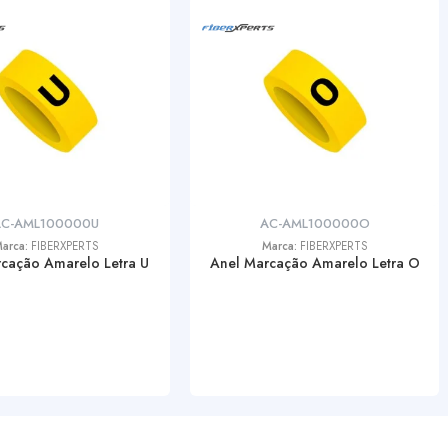
AC-AML100000U
AC-AML100000O
arca:
FIBERXPERTS
Marca:
FIBERXPERTS
cação Amarelo Letra U
Anel Marcação Amarelo Letra O