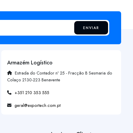
ENVIAR
Armazém Logístico
Estrada do Contador nº 25 - Fracção B Sesmaria do
Colaço 2130-223 Benavente
+351 210 353 555
geral@exportech.com.pt