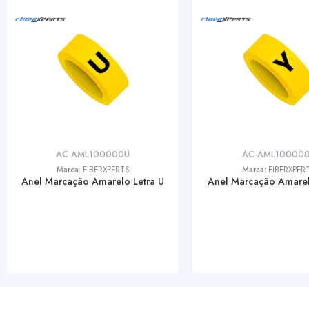
AC-AML100000U
AC-AML10000
Marca:
FIBERXPERTS
Marca:
FIBERXPER
Anel Marcação Amarelo Letra U
Anel Marcação Amarel