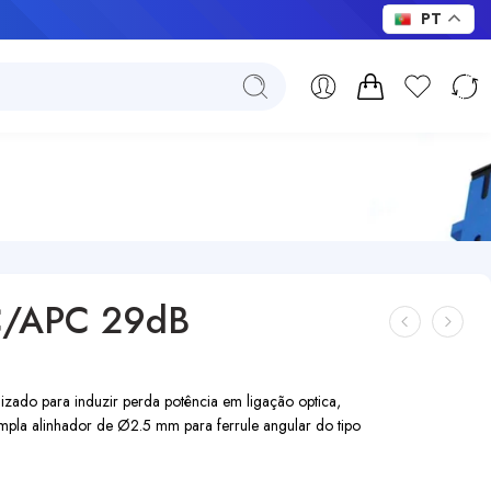
PT
SC/APC 29dB
ado para induzir perda potência em ligação optica,
pla alinhador de Ø2.5 mm para ferrule angular do tipo