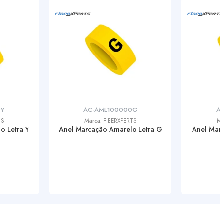
0Y
AC-AML100000G
TS
Marca:
FIBERXPERTS
M
o Letra Y
Anel Marcação Amarelo Letra G
Anel Mar