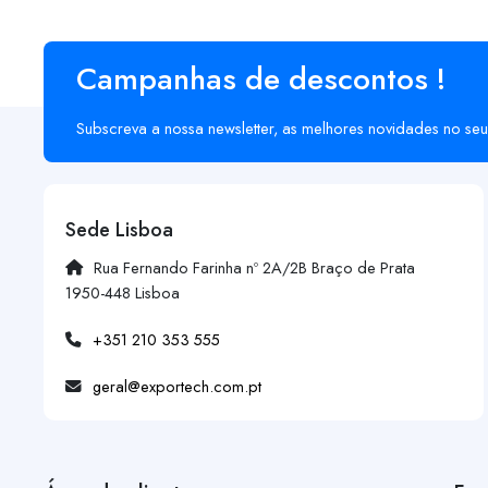
Campanhas de descontos !
Subscreva a nossa newsletter, as melhores novidades no seu
Sede Lisboa
Rua Fernando Farinha nº 2A/2B Braço de Prata
1950-448 Lisboa
+351 210 353 555
geral@exportech.com.pt