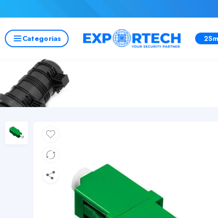
Categorias
2Sm