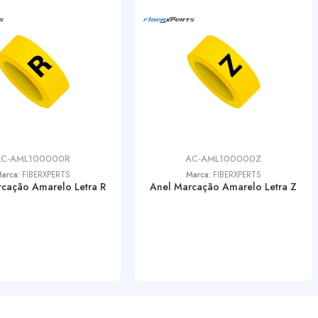
AC-AML100000R
AC-AML100000Z
arca:
FIBERXPERTS
Marca:
FIBERXPERTS
cação Amarelo Letra R
Anel Marcação Amarelo Letra Z