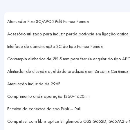
Atenuador Fixo SC/APC 29dB Femea-Femea
Acessório utilizado para induzir perda potência em ligação optica
Interface de comunicação SC do tipo Femea-Femea
Contempla alinhador de Ø2.5 mm para ferrule angular do tipo APC
Alinhador de elevada qualidade produzida em Zircónia Cerâmica
Atenuação induzida de 29dB
Comprimento onda operação 1260~1620nm
Encaixe do conector do tipo Push – Pull
Compativel com fibra optica Singlemodo OS2 G652D, G657A2 e