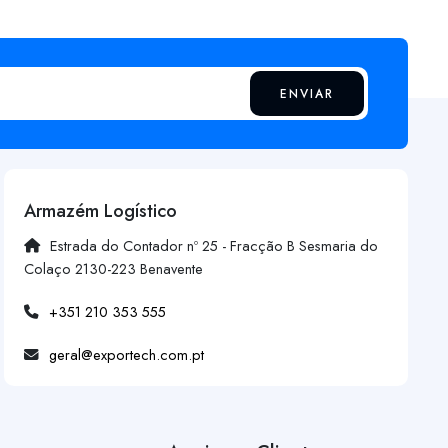
ENVIAR
Armazém Logístico
Estrada do Contador nº 25 - Fracção B Sesmaria do
Colaço 2130-223 Benavente
+351 210 353 555
geral@exportech.com.pt