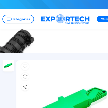
Categorias
2Sm