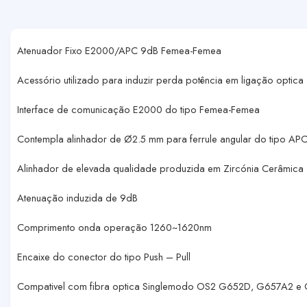
Atenuador Fixo E2000/APC 9dB Femea-Femea
Acessório utilizado para induzir perda potência em ligação optica
Interface de comunicação E2000 do tipo Femea-Femea
Contempla alinhador de Ø2.5 mm para ferrule angular do tipo APC
Alinhador de elevada qualidade produzida em Zircónia Cerâmica
Atenuação induzida de 9dB
Comprimento onda operação 1260~1620nm
Encaixe do conector do tipo Push – Pull
Compativel com fibra optica Singlemodo OS2 G652D, G657A2 e