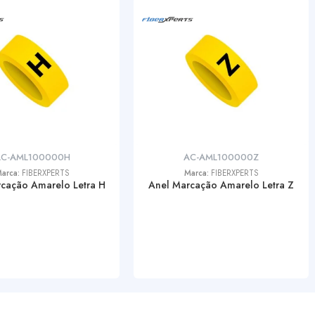
C-AML100000H
AC-AML100000Z
arca:
FIBERXPERTS
Marca:
FIBERXPERTS
cação Amarelo Letra H
Anel Marcação Amarelo Letra Z