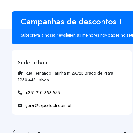
Campanhas de descontos !
Subscreva a nossa newsletter, as melhores novidades no seu
Sede Lisboa
Rua Fernando Farinha nº 2A/2B Braço de Prata
1950-448 Lisboa
+351 210 353 555
geral@exportech.com.pt