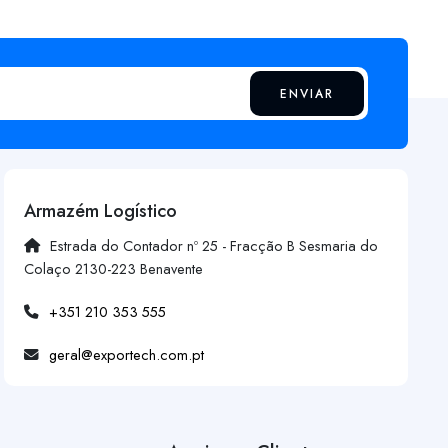
ENVIAR
Armazém Logístico
Estrada do Contador nº 25 - Fracção B Sesmaria do
Colaço 2130-223 Benavente
+351 210 353 555
geral@exportech.com.pt