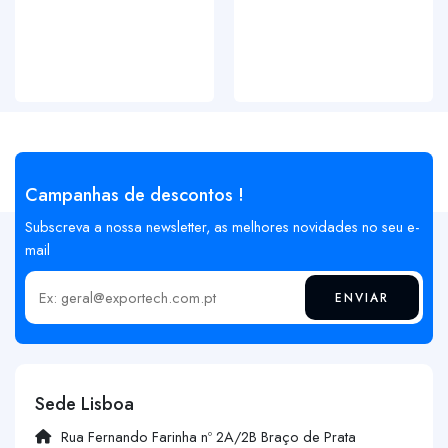
Campanhas de descontos !
Subscreva a nossa newsletter, as melhores novidades no seu e-
mail
ENVIAR
Insira o seu email
Sede Lisboa
Rua Fernando Farinha nº 2A/2B Braço de Prata