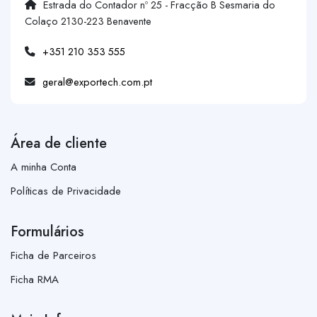
Estrada do Contador nº 25 - Fracção B Sesmaria do
Colaço 2130-223 Benavente
+351 210 353 555
geral@exportech.com.pt
Área de cliente
A minha Conta
Políticas de Privacidade
Formulários
Ficha de Parceiros
Ficha RMA