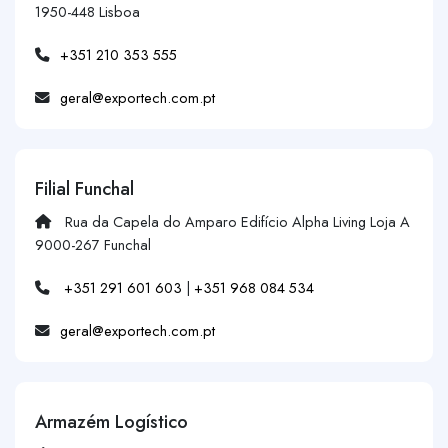
1950-448 Lisboa
+351 210 353 555
geral@exportech.com.pt
Filial Funchal
Rua da Capela do Amparo Edifício Alpha Living Loja A
9000-267 Funchal
+351 291 601 603
|
+351 968 084 534
geral@exportech.com.pt
Armazém Logístico