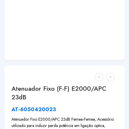
Atenuador Fixo (F-F) E2000/APC
23dB
AT-6050420023
Atenuador Fixo E2000/APC 23dB Femea-Femea, Acessório
utilizado para induzir perda potência em ligação optica,