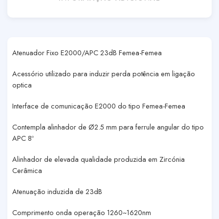
Atenuador Fixo E2000/APC 23dB Femea-Femea
Acessório utilizado para induzir perda potência em ligação
optica
Interface de comunicação E2000 do tipo Femea-Femea
Contempla alinhador de Ø2.5 mm para ferrule angular do tipo
APC 8º
Alinhador de elevada qualidade produzida em Zircónia
Cerâmica
Atenuação induzida de 23dB
Comprimento onda operação 1260~1620nm