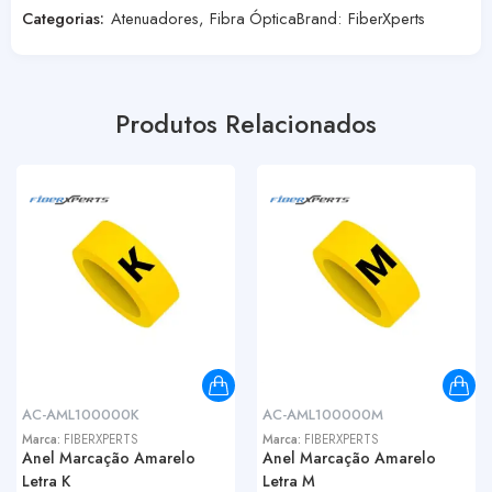
Categorias:
Atenuadores
,
Fibra Óptica
Brand:
FiberXperts
Produtos Relacionados
AC-AML100000K
AC-AML100000M
Marca:
FIBERXPERTS
Marca:
FIBERXPERTS
Anel Marcação Amarelo
Anel Marcação Amarelo
Letra K
Letra M