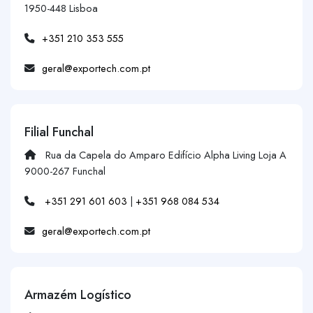
1950-448 Lisboa
+351 210 353 555
geral@exportech.com.pt
Filial Funchal
Rua da Capela do Amparo Edifício Alpha Living Loja A
9000-267 Funchal
+351 291 601 603
|
+351 968 084 534
geral@exportech.com.pt
Armazém Logístico