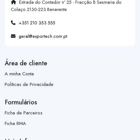
Estrada do Contador nº 25 - Fracção B Sesmaria do
Colaço 2130-223 Benavente
+351 210 353 555
geral@exportech.com.pt
Área de cliente
A minha Conta
Políticas de Privacidade
Formulários
Ficha de Parceiros
Ficha RMA