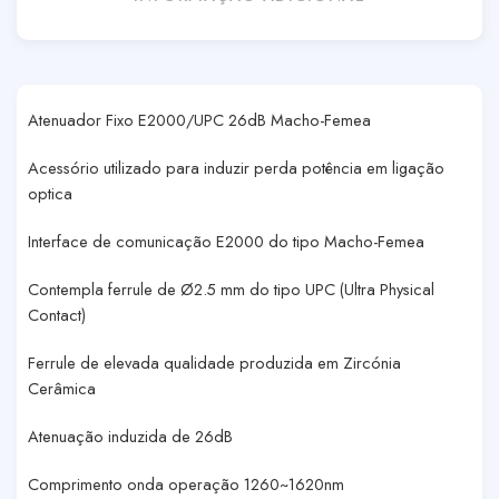
Atenuador Fixo E2000/UPC 26dB Macho-Femea
Acessório utilizado para induzir perda potência em ligação
optica
Interface de comunicação E2000 do tipo Macho-Femea
Contempla ferrule de Ø2.5 mm do tipo UPC (Ultra Physical
Contact)
Ferrule de elevada qualidade produzida em Zircónia
Cerâmica
Atenuação induzida de 26dB
Comprimento onda operação 1260~1620nm