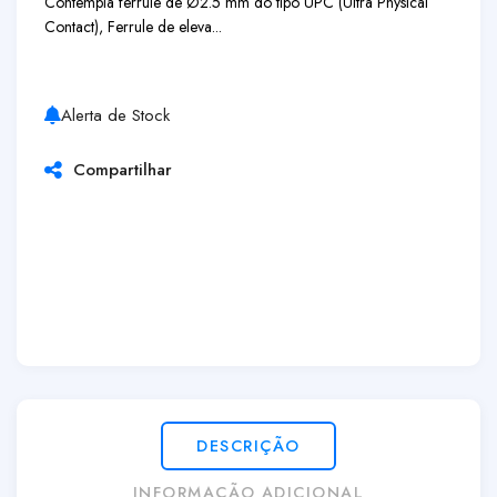
Contempla ferrule de Ø2.5 mm do tipo UPC (Ultra Physical
Contact), Ferrule de eleva...
Alerta de Stock
Compartilhar
DESCRIÇÃO
INFORMAÇÃO ADICIONAL