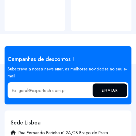
Campanhas de descontos !
Subscreva a nossa newsletter, as melhores novidades no seu e-
mail
ENVIAR
Insira o seu email
Sede Lisboa
Rua Fernando Farinha nº 2A/2B Braço de Prata