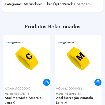
Categorias:
Atenuadores
,
Fibra Óptica
Brand:
FiberXperts
Produtos Relacionados
AC-AML100000C
AC-AML100000M
Marca:
FIBERXPERTS
Marca:
FIBERXPERTS
Anel Marcação Amarelo
Anel Marcação Amarelo
Letra C
Letra M