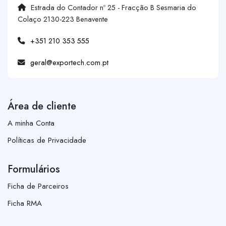
Estrada do Contador nº 25 - Fracção B Sesmaria do
Colaço 2130-223 Benavente
+351 210 353 555
geral@exportech.com.pt
Área de cliente
A minha Conta
Políticas de Privacidade
Formulários
Ficha de Parceiros
Ficha RMA