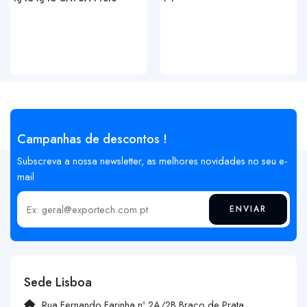
Campanhas de descontos !
Subscreva a nossa newsletter, as melhores novidades no seu e-
mail
ENVIAR
Insira o seu email
Sede Lisboa
Rua Fernando Farinha nº 2A/2B Braço de Prata