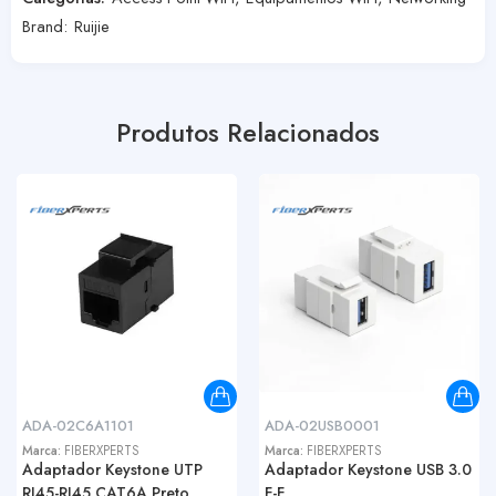
Brand:
Ruijie
Produtos Relacionados
ADA-02C6A1101
ADA-02USB0001
Marca:
FIBERXPERTS
Marca:
FIBERXPERTS
Adaptador Keystone UTP
Adaptador Keystone USB 3.0
RJ45-RJ45 CAT6A Preto
F-F