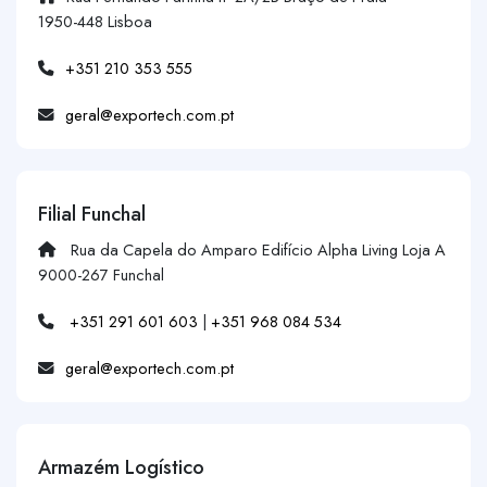
1950-448 Lisboa
+351 210 353 555
geral@exportech.com.pt
Filial Funchal
Rua da Capela do Amparo Edifício Alpha Living Loja A
9000-267 Funchal
+351 291 601 603
|
+351 968 084 534
geral@exportech.com.pt
Armazém Logístico