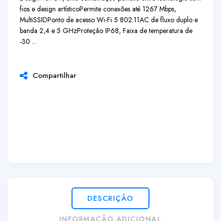
fios e design artístico
Permite conexões até 1267 Mbps,
MultiSSID
Ponto de acesso Wi-Fi 5 802.11AC de fluxo duplo e
banda 2,4 e 5 GHz
Proteção IP68, Faixa de temperatura de
-30 ...
Compartilhar
DESCRIÇÃO
INFORMAÇÃO ADICIONAL