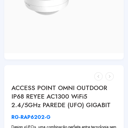
ACCESS POINT OMNI OUTDOOR
IP68 REYEE AC1300 WiFi5
2.4/5GHz PAREDE (UFO) GIGABIT
RG-RAP6202-G
Design «UFO», uma combinação perfeita entre tecnologia sem