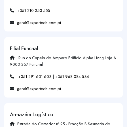
+351 210 353 555
geral@exportech.com.pt
Filial Funchal
Rua da Capela do Amparo Edifício Alpha Living Loja A
9000-267 Funchal
+351 291 601 603
|
+351 968 084 534
geral@exportech.com.pt
Armazém Logístico
Estrada do Contador nº 25 - Fracção B Sesmaria do