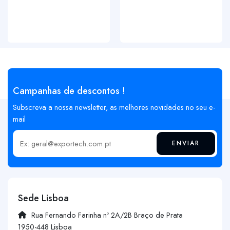
Campanhas de descontos !
Subscreva a nossa newsletter, as melhores novidades no seu e-
mail
ENVIAR
Insira o seu email
Sede Lisboa
Rua Fernando Farinha nº 2A/2B Braço de Prata
1950-448 Lisboa