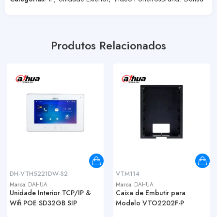
Produtos Relacionados
DH-VTH5221DW-S2
VTM114
Marca:
DAHUA
Marca:
DAHUA
Unidade Interior TCP/IP &
Caixa de Embutir para
Wifi POE SD32GB SIP
Modelo VTO2202F-P