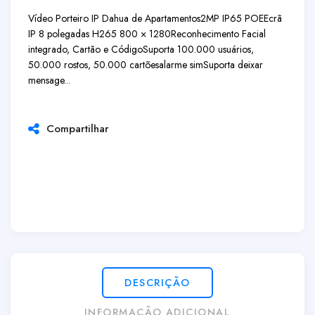
Vídeo Porteiro IP Dahua de Apartamentos
2MP IP65 POE
Ecrã
IP 8 polegadas H265 800 × 1280
Reconhecimento Facial
integrado, Cartão e Código
Suporta 100.000 usuários,
50.000 rostos, 50.000 cartões
alarme sim
Suporta deixar
mensage...
Compartilhar
DESCRIÇÃO
INFORMAÇÃO ADICIONAL