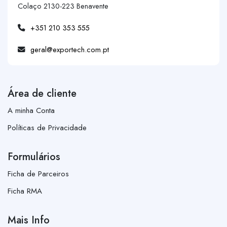
Colaço 2130-223 Benavente
+351 210 353 555
geral@exportech.com.pt
Área de cliente
A minha Conta
Políticas de Privacidade
Formulários
Ficha de Parceiros
Ficha RMA
Mais Info