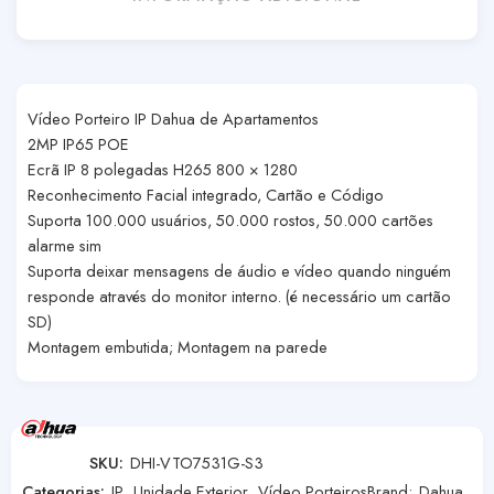
Vídeo Porteiro IP Dahua de Apartamentos
2MP IP65 POE
Ecrã IP 8 polegadas H265 800 × 1280
Reconhecimento Facial integrado, Cartão e Código
Suporta 100.000 usuários, 50.000 rostos, 50.000 cartões
alarme sim
Suporta deixar mensagens de áudio e vídeo quando ninguém
responde através do monitor interno. (é necessário um cartão
SD)
Montagem embutida; Montagem na parede
SKU:
DHI-VTO7531G-S3
Categorias:
IP
,
Unidade Exterior
,
Vídeo Porteiros
Brand:
Dahua