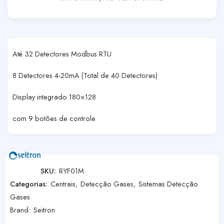
Até 32 Detectores Modbus RTU
8 Detectores 4-20mA (Total de 40 Detectores)
Display integrado 180×128
com 9 botões de controle
SKU:
RYF01M
Categorias:
Centrais
,
Detecção Gases
,
Sistemas Detecção
Gases
Brand:
Seitron