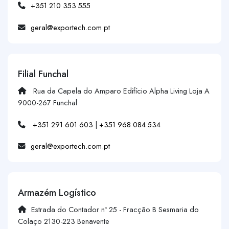
+351 210 353 555
geral@exportech.com.pt
Filial Funchal
Rua da Capela do Amparo Edifício Alpha Living Loja A
9000-267 Funchal
+351 291 601 603
|
+351 968 084 534
geral@exportech.com.pt
Armazém Logístico
Estrada do Contador nº 25 - Fracção B Sesmaria do
Colaço 2130-223 Benavente