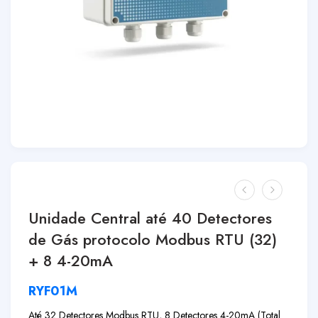
Unidade Central até 40 Detectores
de Gás protocolo Modbus RTU (32)
+ 8 4-20mA
RYF01M
Até 32 Detectores Modbus RTU, 8 Detectores 4-20mA (Total