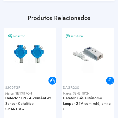
Produtos Relacionados
S2097GP
DAGR230
Marca:
SENSITRON
Marca:
SENSITRON
Detector LPG 4-20mAnEex
Detetor Gás autónomo
Sensor Catalitico
keeper 24V com relé, emite
SMART3G-...
si...