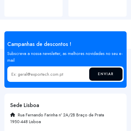
Campanhas de descontos !
Subscreva a nossa newsletter, as melhores novidades no seu e-
mail
ENVIAR
Insira o seu email
Sede Lisboa
Rua Fernando Farinha nº 2A/2B Braço de Prata
1950-448 Lisboa