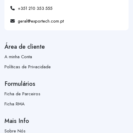
+351 210 353 555
geral@exportech.com.pt
Área de cliente
A minha Conta
Políticas de Privacidade
Formulários
Ficha de Parceiros
Ficha RMA
Mais Info
Sobre Nós