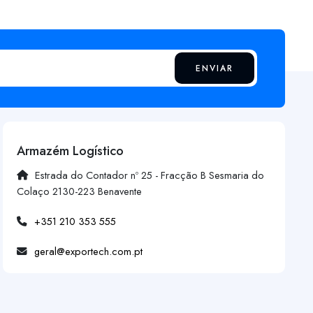
ENVIAR
Armazém Logístico
Estrada do Contador nº 25 - Fracção B Sesmaria do
Colaço 2130-223 Benavente
+351 210 353 555
geral@exportech.com.pt