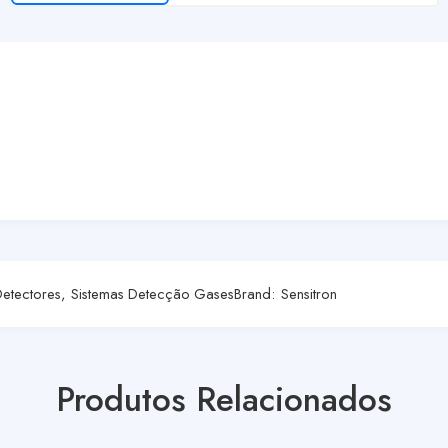
etectores
,
Sistemas Detecção Gases
Brand:
Sensitron
Produtos Relacionados