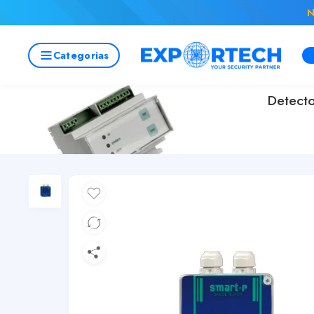
N
Categorias
Detect