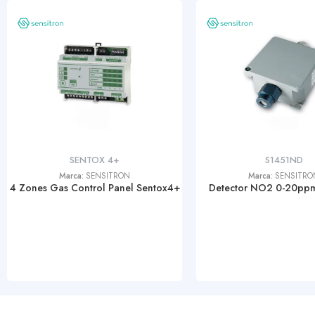
SENTOX 4+
S1451ND
Marca:
SENSITRON
Marca:
SENSITRO
4 Zones Gas Control Panel Sentox4+
Detector NO2 0-20pp