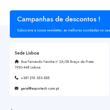
Campanhas de descontos !
Subscreva a nossa newsletter, as melhores novidades no seu
Sede Lisboa
Rua Fernando Farinha nº 2A/2B Braço de Prata
1950-448 Lisboa
+351 210 353 555
geral@exportech.com.pt