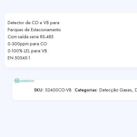
Detector de CO e VB para
Parques de Estacionamento
Com saída serie RS-485
0-300ppm para CO
0-100% LEL para VB
EN 50545-1
SKU:
S2400CO-VB
Categorias:
Detecção Gases
,
D