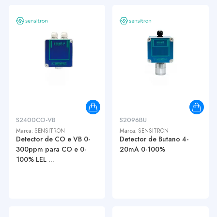
S2400CO-VB
S2096BU
Marca:
SENSITRON
Marca:
SENSITRON
Detector de CO e VB 0-
Detector de Butano 4-
300ppm para CO e 0-
20mA 0-100%
100% LEL ...