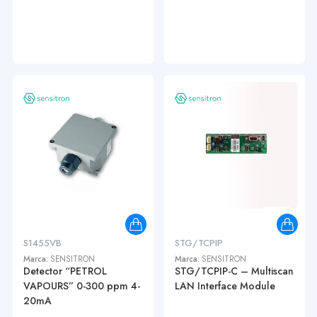
S1455VB
STG/TCPIP
Marca:
SENSITRON
Marca:
SENSITRON
Detector “PETROL
STG/TCPIP-C – Multiscan
VAPOURS” 0-300 ppm 4-
LAN Interface Module
20mA