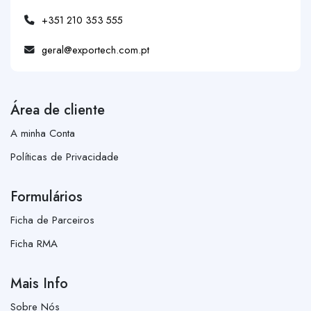
+351 210 353 555
geral@exportech.com.pt
Área de cliente
A minha Conta
Políticas de Privacidade
Formulários
Ficha de Parceiros
Ficha RMA
Mais Info
Sobre Nós