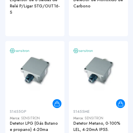
Relé P/Ligar STG/OUT16-
Carbono
S
S1455GP
S1455ME
Marca:
SENSITRON
Marca:
SENSITRON
Detetor LPG (Gás Butano
Detetor Metano, 0-100%
e propano) 4-20ma
LEL, 4-20mA IP55.