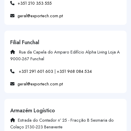
+351 210 353 555
geral@exportech.com.pt
Filial Funchal
Rua da Capela do Amparo Edifício Alpha Living Loja A
9000-267 Funchal
+351 291 601 603
|
+351 968 084 534
geral@exportech.com.pt
Armazém Logístico
Estrada do Contador nº 25 - Fracção B Sesmaria do
Colaço 2130-223 Benavente