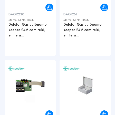
DAGR230
DAGR24
Marca:
SENSITRON
Marca:
SENSITRON
Detetor Gás autónomo
Detetor Gás autónomo
keeper 24V com relé,
keeper 24V com relé,
emite si...
emite si...