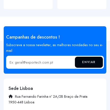
Campanhas de descontos !
Subscreva a nossa newsletter, as melhores novidades no seu e-
mail
ENVIAR
Insira o seu email
Sede Lisboa
Rua Fernando Farinha nº 2A/2B Braço de Prata
1950-448 Lisboa