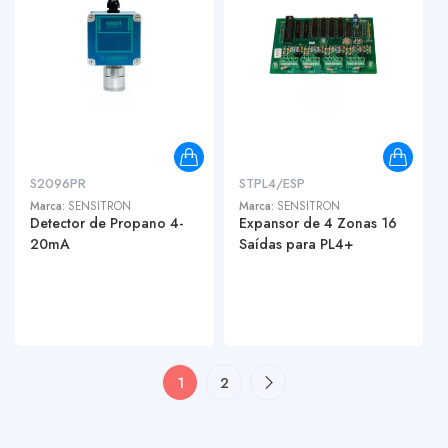
S2096PR
STPL4/ESP
Marca:
SENSITRON
Marca:
SENSITRON
Detector de Propano 4-
Expansor de 4 Zonas 16
20mA
Saídas para PL4+
1
2