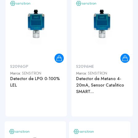
S2096GP
S2096ME
Marca:
SENSITRON
Marca:
SENSITRON
Detector de LPG 0-100%
Detector de Metano 4-
LEL
20mA, Sensor Catalitico
SMART...