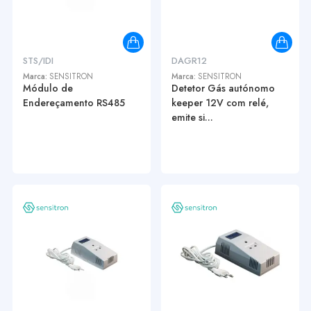
STS/IDI
DAGR12
Marca:
SENSITRON
Marca:
SENSITRON
Módulo de
Detetor Gás autónomo
Endereçamento RS485
keeper 12V com relé,
emite si...