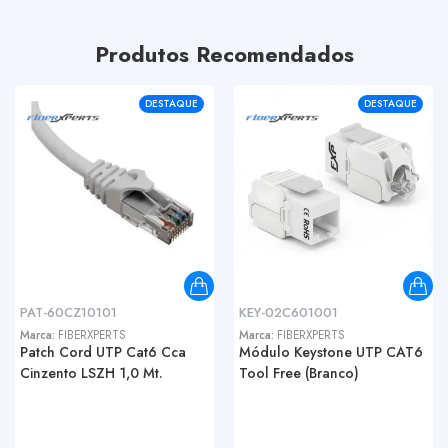
Produtos Recomendados
DESTAQUE
DESTAQUE
PAT-60CZ10101
KEY-02C601001
Marca:
FIBERXPERTS
Marca:
FIBERXPERTS
Patch Cord UTP Cat6 Cca
Módulo Keystone UTP CAT6
Cinzento LSZH 1,0 Mt.
Tool Free (Branco)