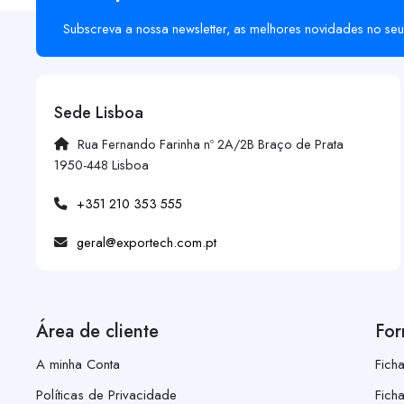
Subscreva a nossa newsletter, as melhores novidades no seu
Sede Lisboa
Rua Fernando Farinha nº 2A/2B Braço de Prata
1950-448 Lisboa
+351 210 353 555
geral@exportech.com.pt
Área de cliente
For
A minha Conta
Fich
Políticas de Privacidade
Fich