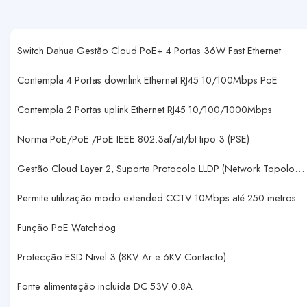
Switch Dahua Gestão Cloud PoE+ 4 Portas 36W Fast Ethernet
Contempla 4 Portas downlink Ethernet RJ45 10/100Mbps PoE
Contempla 2 Portas uplink Ethernet RJ45 10/100/1000Mbps
Norma PoE/PoE /PoE IEEE 802.3af/at/bt tipo 3 (PSE)
Gestão Cloud Layer 2, Suporta Protocolo LLDP (Network Topolo
…
Permite utilização modo extended CCTV 10Mbps até 250 metros
Função PoE Watchdog
Protecção ESD Nivel 3 (8KV Ar e 6KV Contacto)
Fonte alimentação incluida DC 53V 0.8A