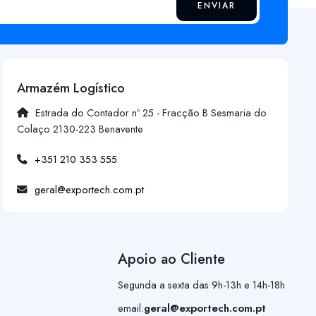
ENVIAR
Armazém Logístico
Estrada do Contador nº 25 - Fracção B Sesmaria do
Colaço 2130-223 Benavente
+351 210 353 555
geral@exportech.com.pt
Apoio ao Cliente
Segunda a sexta das 9h-13h e 14h-18h
email:
geral@exportech.com.pt