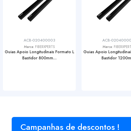
ACB-020400003
ACB-0204000
Marca:
FIBERXPERTS
Marca:
FIBERXPER
Guias Apoio Longitudinais Formato L
Guias Apoio Longitudinai
Bastidor 800mm...
Bastidor 1200m.
Campanhas de descontos !