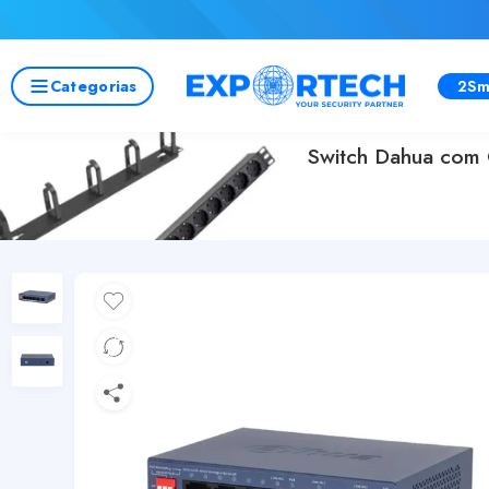
Categorias
2Sm
Switch Dahua com