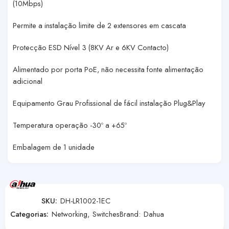
(10Mbps)
Permite a instalação limite de 2 extensores em cascata
Protecção ESD Nível 3 (8KV Ar e 6KV Contacto)
Alimentado por porta PoE, não necessita fonte alimentação
adicional
Equipamento Grau Profissional de fácil instalação Plug&Play
Temperatura operação -30º a +65º
Embalagem de 1 unidade
SKU:
DH-LR1002-1EC
Categorias:
Networking
,
Switches
Brand:
Dahua