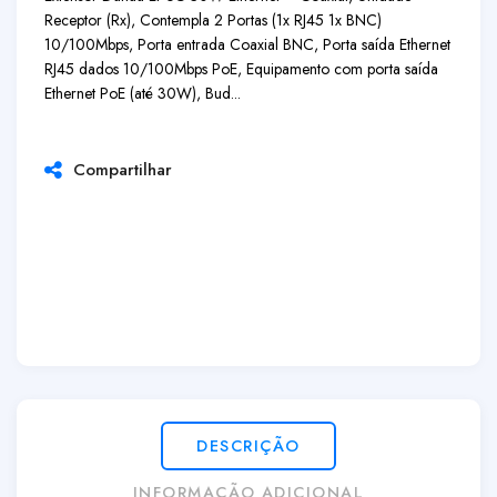
Receptor (Rx), Contempla 2 Portas (1x RJ45 1x BNC)
10/100Mbps, Porta entrada Coaxial BNC, Porta saída Ethernet
RJ45 dados 10/100Mbps PoE, Equipamento com porta saída
Ethernet PoE (até 30W), Bud...
Compartilhar
DESCRIÇÃO
INFORMAÇÃO ADICIONAL