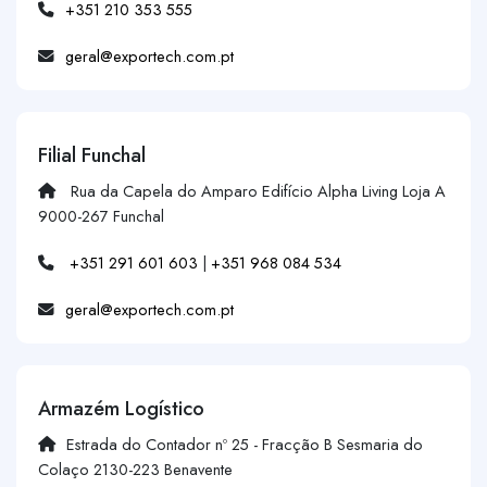
+351 210 353 555
geral@exportech.com.pt
Filial Funchal
Rua da Capela do Amparo Edifício Alpha Living Loja A
9000-267 Funchal
+351 291 601 603
|
+351 968 084 534
geral@exportech.com.pt
Armazém Logístico
Estrada do Contador nº 25 - Fracção B Sesmaria do
Colaço 2130-223 Benavente