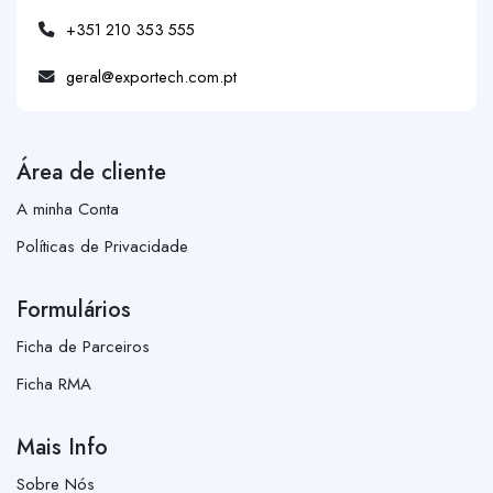
+351 210 353 555
geral@exportech.com.pt
Área de cliente
A minha Conta
Políticas de Privacidade
Formulários
Ficha de Parceiros
Ficha RMA
Mais Info
Sobre Nós