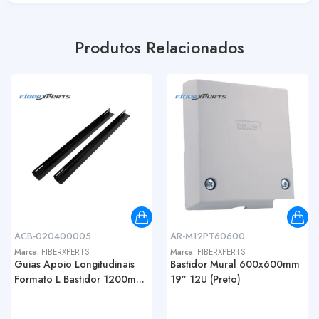
Produtos Relacionados
ACB-020400005
AR-M12PT60600
Marca:
FIBERXPERTS
Marca:
FIBERXPERTS
Guias Apoio Longitudinais
Bastidor Mural 600x600mm
Formato L Bastidor 1200m...
19” 12U (Preto)