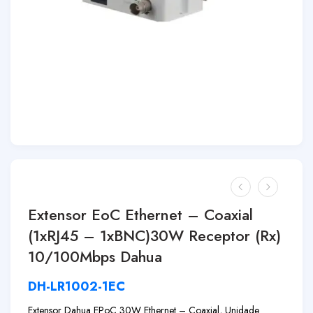
Extensor EoC Ethernet – Coaxial
(1xRJ45 – 1xBNC)30W Receptor (Rx)
10/100Mbps Dahua
DH-LR1002-1EC
Extensor Dahua EPoC 30W Ethernet – Coaxial, Unidade