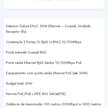
Extensor Dahua EPoC 30W Ethernet – Coaxial, Unidade
Receptor (Rx)
Contempla 2 Portas (1x RJ45 1x BNC) 10/100Mbps
Porta entrada Coaxial BNC
Porta saída Ethernet RJ45 dados 10/100Mbps PoE
Equipamento com porta saída Ethernet PoE (até 30W)
Budget total 30W
Norma PoE/PoE+ IEEE 802.3af/at(PSE)
Distância de transmissão 100 metros (100Mbps) e 1000 metros