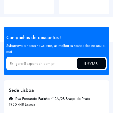
Campanhas de descontos !
Subscreva a nossa newsletter, as melhores novidades no seu e-
mail
ENVIAR
Insira o seu email
Sede Lisboa
Rua Fernando Farinha nº 2A/2B Braço de Prata
1950-448 Lisboa