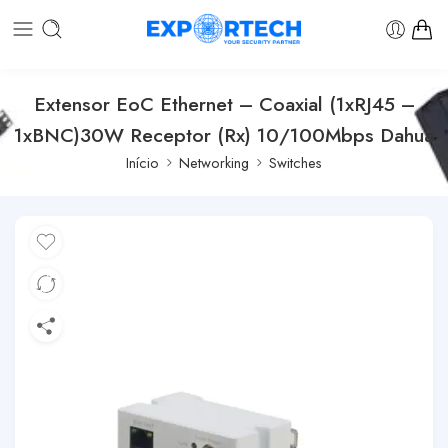
Extensor EoC Ethernet – Coaxial (1xRJ45 –
1xBNC)30W Receptor (Rx) 10/100Mbps Dahua
Início
Networking
Switches