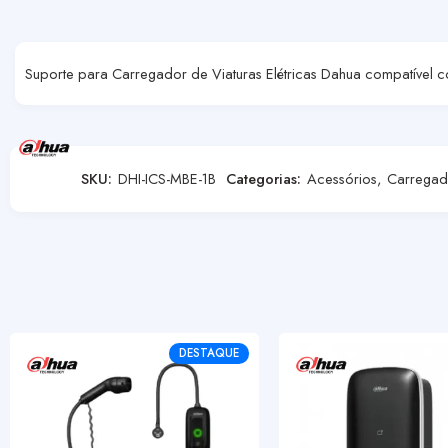
Suporte para Carregador de Viaturas Elétricas Dahua compatível co
SKU:
DHI-ICS-MBE-1B
Categorias:
Acessórios
,
Carregado
DESTAQUE