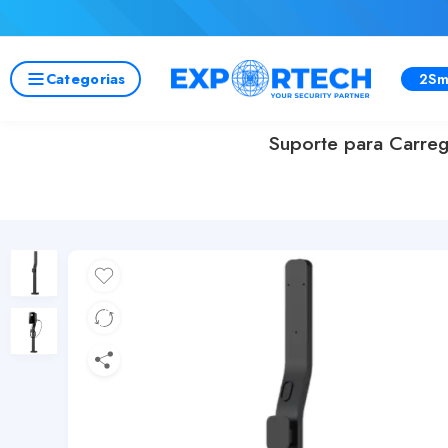
Categorias
2Sm
Suporte para Carreg