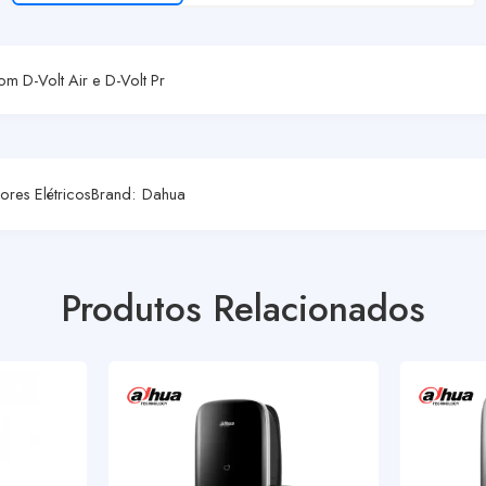
m D-Volt Air e D-Volt Pr
res Elétricos
Brand:
Dahua
Produtos Relacionados