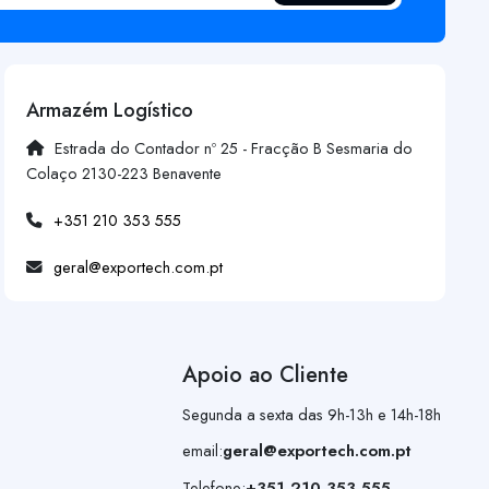
Armazém Logístico
Estrada do Contador nº 25 - Fracção B Sesmaria do
Colaço 2130-223 Benavente
+351 210 353 555
geral@exportech.com.pt
Apoio ao Cliente
Segunda a sexta das 9h-13h e 14h-18h
email:
geral@exportech.com.pt
Telefone:
+351 210 353 555