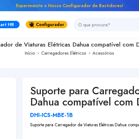
Experimente o Nosso Configurador de Bastidores!
art HR
Configurador
ador de Viaturas Elétricas Dahua compatível com D-
Início
Carregadores Elétricos
Acessórios
Suporte para Carregador
Dahua compatível com D-
DHI-ICS-MBE-1B
Suporte para Carregador de Viaturas Elétricas Dahua compat